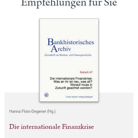
Empfehlungen für Sie
Hanna Floto-Degener (Hg.)
Die internationale Finanzkrise