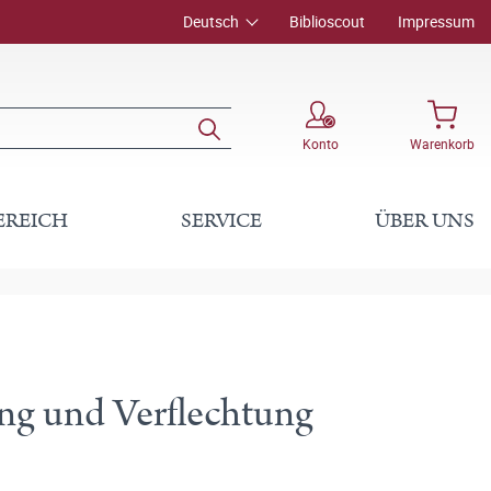
Deutsch
Biblioscout
Impressum
Konto
Warenkorb
EREICH
SERVICE
ÜBER UNS
ung und Verflechtung