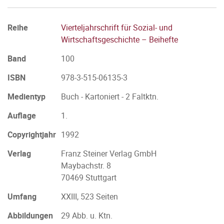
Reihe
Vierteljahrschrift für Sozial- und
Wirtschaftsgeschichte – Beihefte
Band
100
ISBN
978-3-515-06135-3
Medientyp
Buch - Kartoniert - 2 Faltktn.
Auflage
1.
Copyrightjahr
1992
Verlag
Franz Steiner Verlag GmbH
Maybachstr. 8
70469 Stuttgart
Umfang
XXIII, 523 Seiten
Abbildungen
29 Abb. u. Ktn.