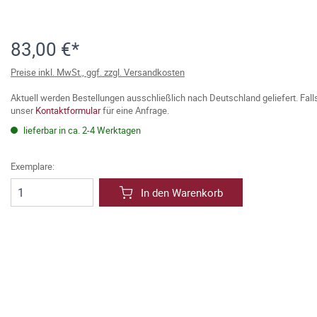
83,00 €*
Preise inkl. MwSt., ggf. zzgl. Versandkosten
Aktuell werden Bestellungen ausschließlich nach Deutschland geliefert. Fal
unser
Kontaktformular
für eine Anfrage.
lieferbar in ca. 2-4 Werktagen
Exemplare:
In den Warenkorb