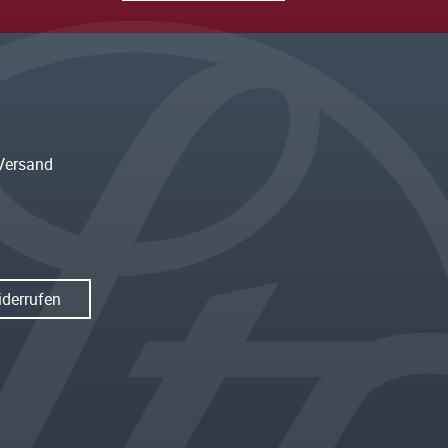
Versand
iderrufen