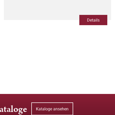
Details
ataloge
Kataloge ansehen