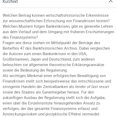
Kurztext
Welchen Beitrag können wirtschaftshistorische Erkenntnisse
zur wissenschaftlichen Erforschung von Finanzkrisen leisten?
Welchen Mustern folgen Bankenkrisen, gibt es generelle Lehren
aus dem Verlauf und dem Umgang mit früheren Erschütterungen
des Finanzsystems?
Fragen wie diese stehen im Mittelpunkt der Beiträge des
Beiheftes 47 des Bankhistorischen Archivs. Dabei vergleichen
die Autoren zum einen Bankenkrisen in den USA,
Großbritannien, Japan und Deutschland, zum anderen
beleuchten sie allgemeine theoretische Erklärungsansätze
sowie die Bedeutung der Regulierung.
Als wichtiges Merkmal einer erfolgreichen Bewältigung von
Finanzkrisen stellt sich beispielsweise das entschlossene und
stringente Handeln der Zentralbanken als
lender of last resort
sowie des Staates als Garantiegeber heraus. Für den
zukünftigen Ausbau der Regulierung stellt sich die Aufgabe,
einen über die Einzelinstitute hinausgehenden Ansatz zu
verfolgen, der das gesamte Finanzsystems erfasst und
Ansteckungsrisiken und prozyklische Effekte vermeidet.