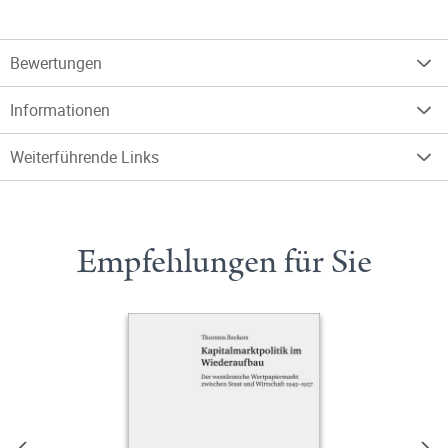
Bewertungen
Informationen
Weiterführende Links
Empfehlungen für Sie