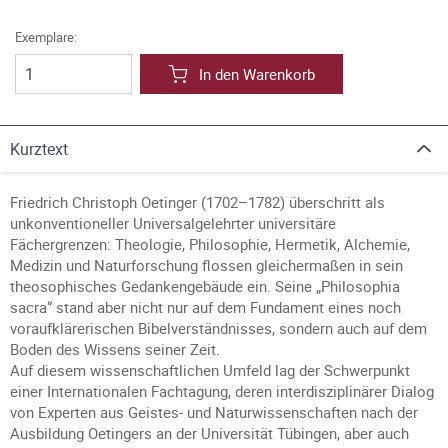
Exemplare:
In den Warenkorb
Kurztext
Friedrich Christoph Oetinger (1702–1782) überschritt als
unkonventioneller Universalgelehrter universitäre
Fächergrenzen: Theologie, Philosophie, Hermetik, Alchemie,
Medizin und Naturforschung flossen gleichermaßen in sein
theosophisches Gedankengebäude ein. Seine „Philosophia
sacra“ stand aber nicht nur auf dem Fundament eines noch
voraufklärerischen Bibelverständnisses, sondern auch auf dem
Boden des Wissens seiner Zeit.
Auf diesem wissenschaftlichen Umfeld lag der Schwerpunkt
einer Internationalen Fachtagung, deren interdisziplinärer Dialog
von Experten aus Geistes- und Naturwissenschaften nach der
Ausbildung Oetingers an der Universität Tübingen, aber auch