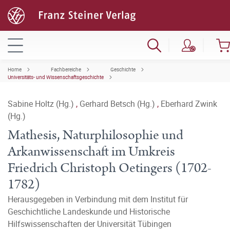
Home
Fachbereiche
Geschichte
Universitäts- und Wissenschaftsgeschichte
Sabine Holtz (Hg.)
,
Gerhard Betsch (Hg.)
,
Eberhard Zwink
(Hg.)
Mathesis, Naturphilosophie und
Arkanwissenschaft im Umkreis
Friedrich Christoph Oetingers (1702-
1782)
Herausgegeben in Verbindung mit dem Institut für
Geschichtliche Landeskunde und Historische
Hilfswissenschaften der Universität Tübingen