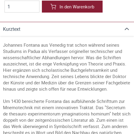
In den Warenkorb
Kurztext
Johannes Fontana aus Venedig trat schon während seines
Studiums in Padua als Verfasser origineller technischer und
wissenschaftlicher Abhandlungen hervor. Was die Schriften
auszeichnet, ist die enge Verknüpfung von Theorie und Praxis.
Hier ergänzen sich scholastische Buchgelehrsamkeit und
technische Anwendung. Zeit seines Lebens blickte der Doktor
der Künste und der Medizin über die Grenzen seiner Fachgebiete
hinaus und zeigte sich offen für neue Entwicklungen.
Um 1430 bereicherte Fontana das aufblühende Schrifttum zur
Mnemotechnik mit einem innovativen Traktat. Das "Secretum
de thesauro experimentorum ymaginationis hominum" hebt sich
doppelt von der zeitgenössischen Literatur ab. Zum einen ist
das Werk überwiegend in Symbolschrift verfasst. Zum anderen
beschreibt es in Wort und Bild den Nachbau des natürlichen