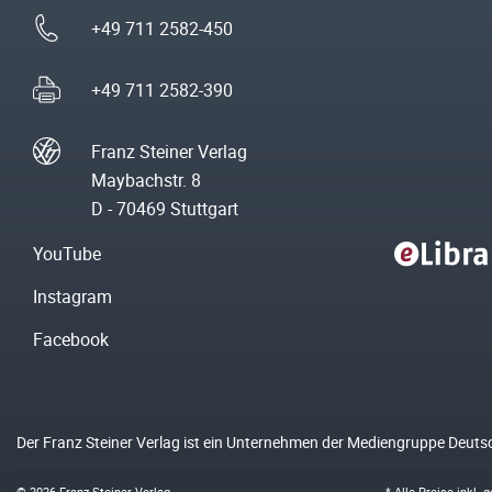
+49 711 2582-450
+49 711 2582-390
Franz Steiner Verlag
Maybachstr. 8
D - 70469 Stuttgart
YouTube
Instagram
Facebook
Der Franz Steiner Verlag ist ein Unternehmen der Mediengruppe Deuts
© 2026 Franz Steiner Verlag
* Alle Preise inkl.