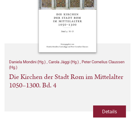
Daniela Mondini (Hg.)
,
Carola Jäggi (Hg.)
,
Peter Cornelius Claussen
(Hg.)
Die Kirchen der Stadt Rom im Mittelalter
1050–1300. Bd. 4
Details