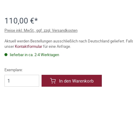
110,00 €*
Preise inkl. MwSt., ggf. zzgl. Versandkosten
Aktuell werden Bestellungen ausschließlich nach Deutschland geliefert. Fal
unser
Kontaktformular
für eine Anfrage.
lieferbar in ca. 2-4 Werktagen
Exemplare:
In den Warenkorb