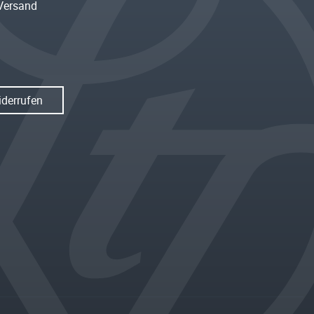
Versand
iderrufen