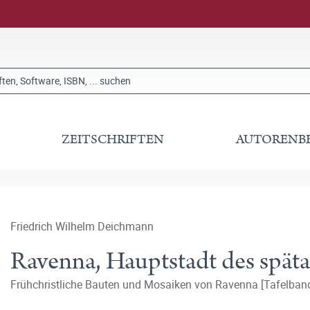
ZEITSCHRIFTEN
AUTORENB
Friedrich Wilhelm Deichmann
Ravenna, Hauptstadt des spät
Frühchristliche Bauten und Mosaiken von Ravenna [Tafelban