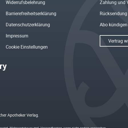
Widerrufsbelehrung
Zahlung und 
Barrierefreiheitserklärung
Rücksendung
Datenschutzerklärung
Abo kündigen
Impressum
Vertrag w
Cookie Einstellungen
cher Apotheker Verlag.
 gesetzl. Mehrwertsteuer zzgl.
Versandkosten
, wenn nicht anders angegeben.