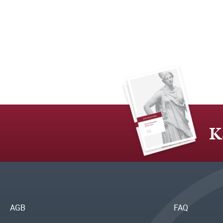
K
AGB
FAQ