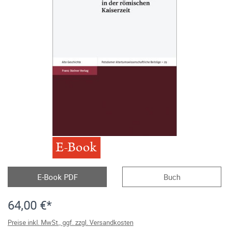
E-Book
E-Book PDF
Buch
64,00 €*
Preise inkl. MwSt., ggf. zzgl. Versandkosten