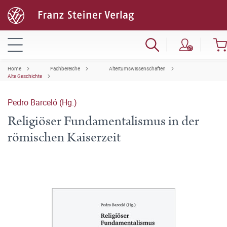
Home
Fachbereiche
Altertumswissenschaften
Alte Geschichte
Pedro Barceló (Hg.)
Religiöser Fundamentalismus in der
römischen Kaiserzeit