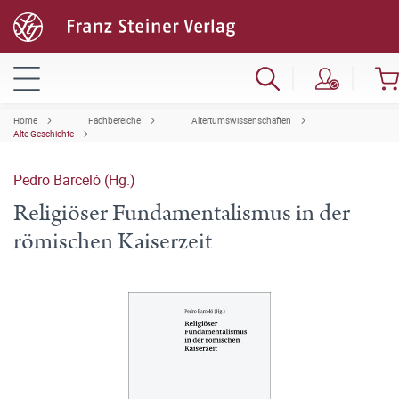
Home
Fachbereiche
Altertumswissenschaften
Alte Geschichte
Pedro Barceló (Hg.)
Religiöser Fundamentalismus in der
römischen Kaiserzeit