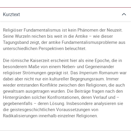
Kurztext
Religiöser Fundamentalismus ist kein Phänomen der Neuzeit.
Seine Wurzeln reichen bis weit in die Antike – wie dieser
Tagungsband zeigt, der antike Fundamentalismusprobleme aus
unterschiedlichen Perspektiven beleuchtet.
Die römische Kaiserzeit erscheint hier als eine Epoche, die in
besonderem Maße von einem Neben- und Gegeneinander
religiöser Strömungen geprägt ist. Das
Imperium Romanum
war
dabei aber nicht nur ein kultureller Begegnungsraum. Immer
wieder entstanden Konflikte zwischen den Religionen, die auch
gewaltsam ausgetragen wurden. Die Beiträge fragen nach den
Hintergründen solcher Konfrontationen, deren Verlauf und –
gegebenenfalls – deren Lösung. Insbesondere analysieren sie
die geistesgeschichtlichen Voraussetzungen von
Radikalisierungen innerhalb einzelner Religionen.