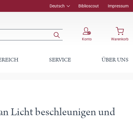
Deutsch
Biblioscout
Impressum
Konto
Warenkorb
EREICH
SERVICE
ÜBER UNS
man Licht beschleunigen und