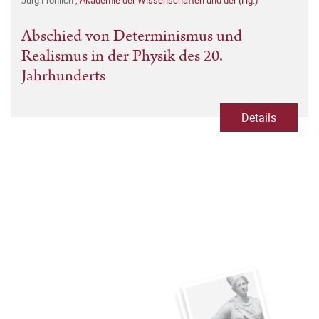
Jürg Fröhlich
,
Akademie der Wissenschaften und der (Hg.)
Abschied von Determinismus und
Realismus in der Physik des 20.
Jahrhunderts
Details