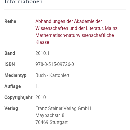
Informationen
Reihe
Abhandlungen der Akademie der
Wissenschaften und der Literatur, Mainz.
Mathematisch-naturwissenschaftliche
Klasse
Band
2010.1
ISBN
978-3-515-09726-0
Medientyp
Buch - Kartoniert
Auflage
1.
Copyrightjahr
2010
Verlag
Franz Steiner Verlag GmbH
Maybachstr. 8
70469 Stuttgart