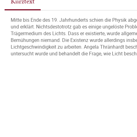
Kurztext
Mitte bis Ende des 19. Jahrhunderts schien die Physik ab
und erklärt. Nichtsdestotrotz gab es einige ungelöste Pro
Trägermedium des Lichts. Dass er existierte, wurde allge
Bemühungen niemand. Die Existenz wurde allerdings ins
Lichtgeschwindigkeit zu arbeiten. Angela Thränhardt beschr
untersucht wurde und behandelt die Frage, wie Licht besc