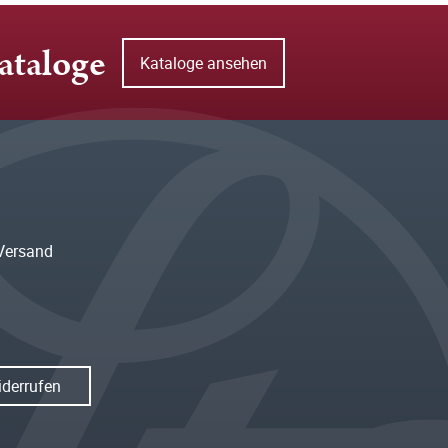
ataloge
Kataloge ansehen
Versand
iderrufen