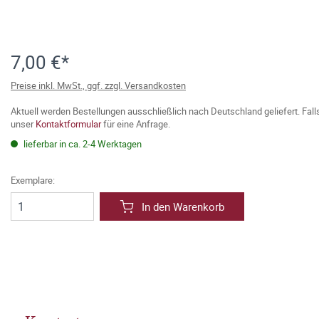
7,00 €*
Preise inkl. MwSt., ggf. zzgl. Versandkosten
Aktuell werden Bestellungen ausschließlich nach Deutschland geliefert. Fal
unser
Kontaktformular
für eine Anfrage.
lieferbar in ca. 2-4 Werktagen
Exemplare:
In den Warenkorb