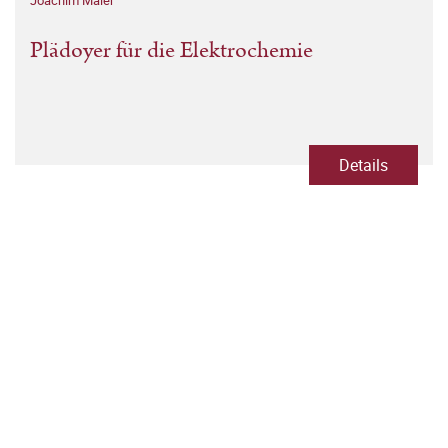
Joachim Maier
Plädoyer für die Elektrochemie
Details