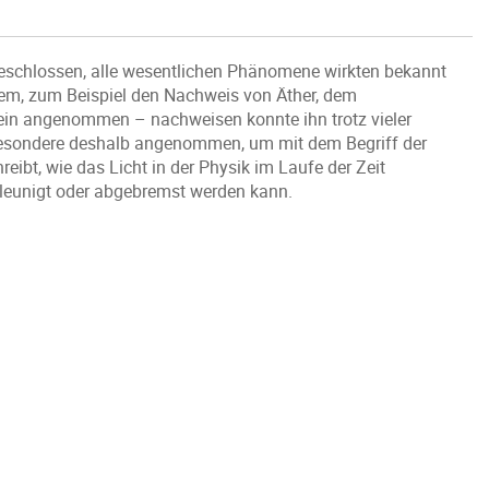
geschlossen, alle wesentlichen Phänomene wirkten bekannt
blem, zum Beispiel den Nachweis von Äther, dem
mein angenommen – nachweisen konnte ihn trotz vieler
besondere deshalb angenommen, um mit dem Begriff der
eibt, wie das Licht in der Physik im Laufe der Zeit
hleunigt oder abgebremst werden kann.