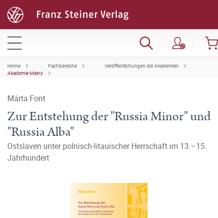
Home
Fachbereiche
Veröffentlichungen der Akademien
Akademie Mainz
Márta Font
Zur Entstehung der "Russia Minor" und
"Russia Alba"
Ostslaven unter polnisch-litauischer Herrschaft im 13.–15.
Jahrhundert