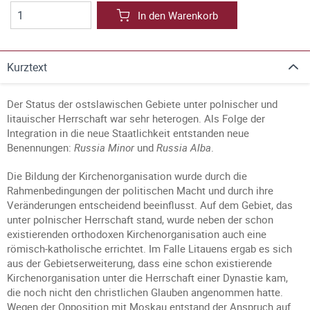
In den Warenkorb
Kurztext
Der Status der ostslawischen Gebiete unter polnischer und
litauischer Herrschaft war sehr heterogen. Als Folge der
Integration in die neue Staatlichkeit entstanden neue
Benennungen:
Russia Minor
und
Russia Alba
.
Die Bildung der Kirchenorganisation wurde durch die
Rahmenbedingungen der politischen Macht und durch ihre
Veränderungen entscheidend beeinflusst. Auf dem Gebiet, das
unter polnischer Herrschaft stand, wurde neben der schon
existierenden orthodoxen Kirchenorganisation auch eine
römisch-katholische errichtet. Im Falle Litauens ergab es sich
aus der Gebietserweiterung, dass eine schon existierende
Kirchenorganisation unter die Herrschaft einer Dynastie kam,
die noch nicht den christlichen Glauben angenommen hatte.
Wegen der Opposition mit Moskau entstand der Anspruch auf