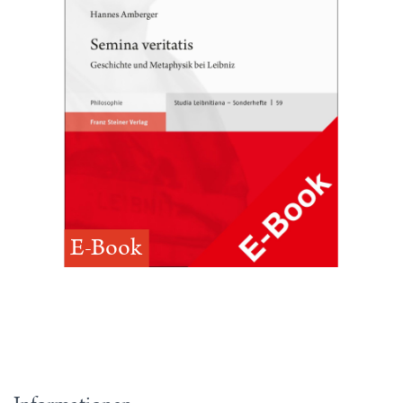
E-Book