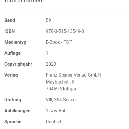
Informationen
Band
59
ISBN
978-3-515-13549-8
Medientyp
E-Book - PDF
Auflage
1.
Copyrightjahr
2023
Verlag
Franz Steiner Verlag GmbH
Maybachstr. 8
70469 Stuttgart
Umfang
VIII, 354 Seiten
Abbildungen
1 s/w Abb.
Sprache
Deutsch