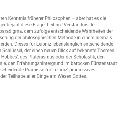
iten Kenntnis früherer Philosophen – aber hat es die
 bejaht diese Frage: Leibniz’ Verständnis der
ttsparadigma, dem zufolge entscheidende Wahrheiten der
sserung der philosophischen Methode in einem niemals
erden. Dieses für Leibniz lebenslänglich entscheidende
r Schlüssel, der einen neuen Blick auf bekannte Themen
 Hobbes’, des Platonismus oder der Scholastik, den
nie, den Erfahrungshintergrund im barocken Fürstenstaat
ntscheidende Prämisse für Leibniz’ progressives
 der Teilhabe aller Dinge am Wesen Gottes.