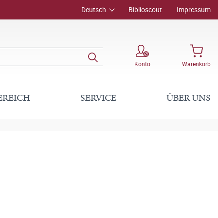
Deutsch
Biblioscout
Impressum
Konto
Warenkorb
EREICH
SERVICE
ÜBER UNS