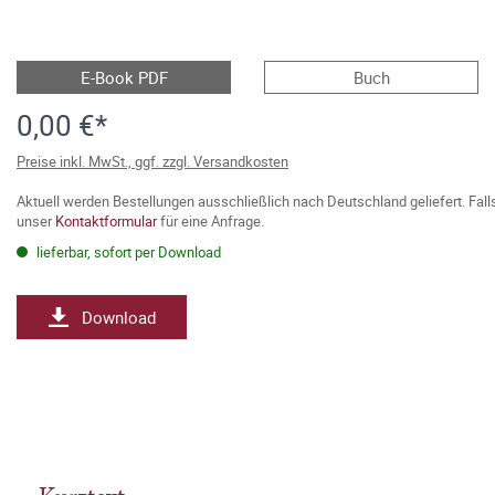
E-Book PDF
Buch
0,00 €*
Preise inkl. MwSt., ggf. zzgl. Versandkosten
Aktuell werden Bestellungen ausschließlich nach Deutschland geliefert. Fal
unser
Kontaktformular
für eine Anfrage.
lieferbar, sofort per Download
Download