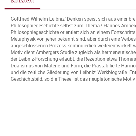
Kurztext
Gottfried Wilhelm Leibniz’ Denken speist sich aus einer bre
Philosophiegeschichte selbst zum Thema? Hannes Amberger
Philosophiegeschichte orientiert sich an einem Fortschri
Metaphysik von jeher bekannt sind, aber durch eine Verbe
abgeschlossenen Prozess kontinuierlich weiterentwickelt w
Motiv dient Ambergers Studie zugleich als hermeneutische
der Leibniz-Forschung erlaubt: die Rezeption etwa Thomas
Dualismus von Materie und Form, die Prästabilierte Harmo
und die zeitliche Gliederung von Leibniz’ Werkbiografie. E
Geschichtsbild, so die These, ist das neuplatonische Motiv