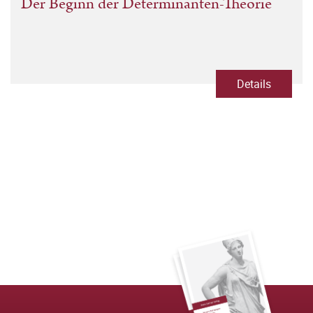
Der Beginn der Determinanten-Theorie
Details