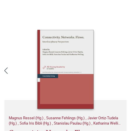
Magnus Ressel (Hg.)
,
Susanne Fehlings (Hg.)
,
Javier Ortiz-Tudela
(Hg.)
,
Sofia Iris Bibli (Hg.)
,
Stanislau Paulau (Hg.)
,
Katharina Welling
(Hg.)