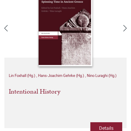
Lin Foxhall (Hg.)
,
Hans-Joachim Gehrke (Hg.)
,
Nino Luraghi (Hg.)
Intentional History
Details