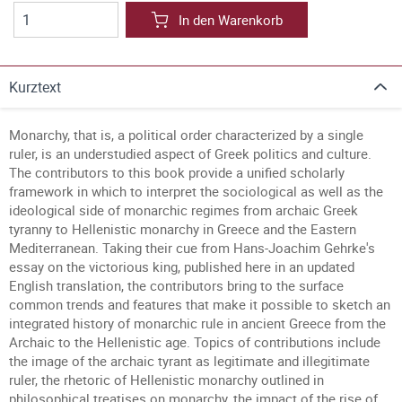
In den Warenkorb
Kurztext
Monarchy, that is, a political order characterized by a single
ruler, is an understudied aspect of Greek politics and culture.
The contributors to this book provide a unified scholarly
framework in which to interpret the sociological as well as the
ideological side of monarchic regimes from archaic Greek
tyranny to Hellenistic monarchy in Greece and the Eastern
Mediterranean. Taking their cue from Hans-Joachim Gehrke's
essay on the victorious king, published here in an updated
English translation, the contributors bring to the surface
common trends and features that make it possible to sketch an
integrated history of monarchic rule in ancient Greece from the
Archaic to the Hellenistic age. Topics of contributions include
the image of the archaic tyrant as legitimate and illegitimate
ruler, the rhetoric of Hellenistic monarchy outlined in
philosophical treatises on monarchy, the impact of the rise of