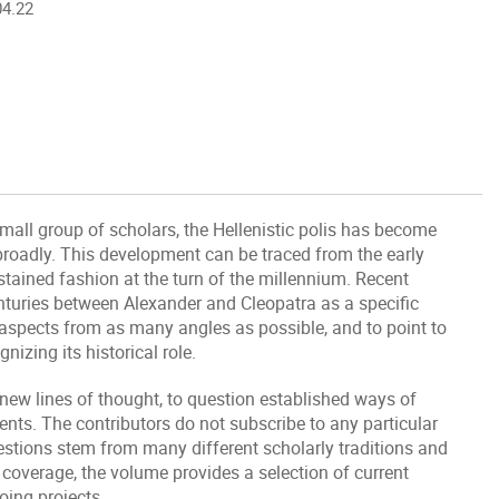
04.22
small group of scholars, the Hellenistic polis has become
broadly. This development can be traced from the early
ustained fashion at the turn of the millennium. Recent
nturies between Alexander and Cleopatra as a specific
r aspects from as many angles as possible, and to point to
izing its historical role.
 new lines of thought, to question established ways of
ents. The contributors do not subscribe to any particular
estions stem from many different scholarly traditions and
coverage, the volume provides a selection of current
ing projects.