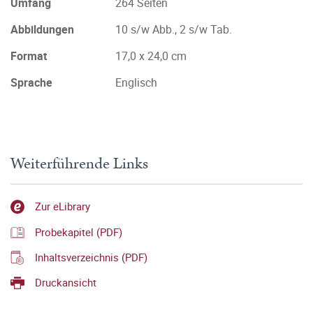
Umfang
264 Seiten
Abbildungen
10 s/w Abb., 2 s/w Tab.
Format
17,0 x 24,0 cm
Sprache
Englisch
Weiterführende Links
Zur eLibrary
Probekapitel (PDF)
Inhaltsverzeichnis (PDF)
Druckansicht