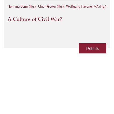
Henning Börm (Hg.)
,
Ulrich Gotter (Hg.)
,
Wolfgang Havener MA (Hg.)
A Culture of Civil War?
Details