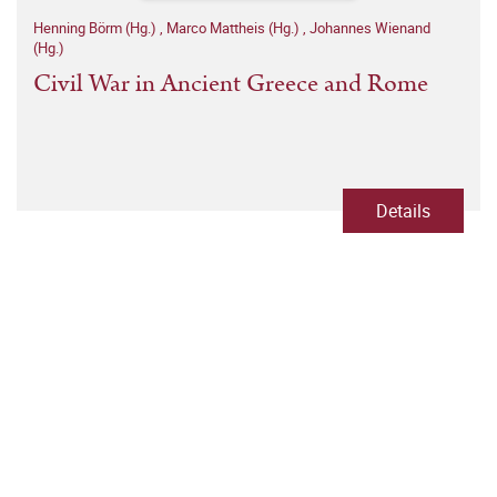
Henning Börm (Hg.)
,
Marco Mattheis (Hg.)
,
Johannes Wienand
(Hg.)
Civil War in Ancient Greece and Rome
Details