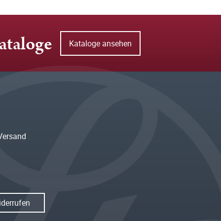
ataloge
Kataloge ansehen
Versand
iderrufen