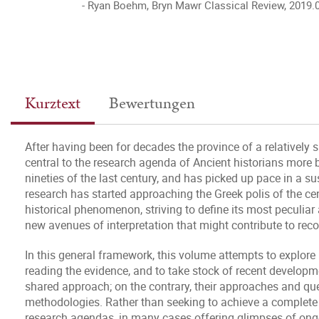
Ryan Boehm, Bryn Mawr Classical Review, 2019.
Kurztext
Bewertungen
After having been for decades the province of a relatively 
central to the research agenda of Ancient historians more 
nineties of the last century, and has picked up pace in a s
research has started approaching the Greek polis of the ce
historical phenomenon, striving to define its most peculia
new avenues of interpretation that might contribute to recogn
In this general framework, this volume attempts to explore
reading the evidence, and to take stock of recent developm
shared approach; on the contrary, their approaches and qu
methodologies. Rather than seeking to achieve a complete 
research agendas, in many cases offering glimpses of ongo