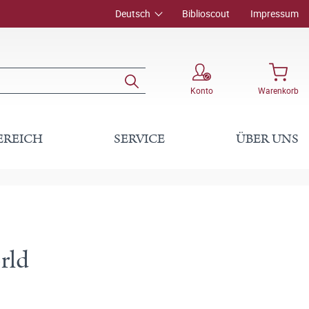
Deutsch
Biblioscout
Impressum
Konto
Warenkorb
EREICH
SERVICE
ÜBER UNS
orld