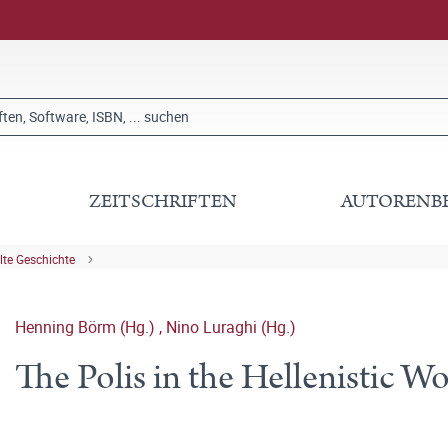
ZEITSCHRIFTEN
AUTORENB
lte Geschichte
Henning Börm (Hg.)
,
Nino Luraghi (Hg.)
The Polis in the Hellenistic W