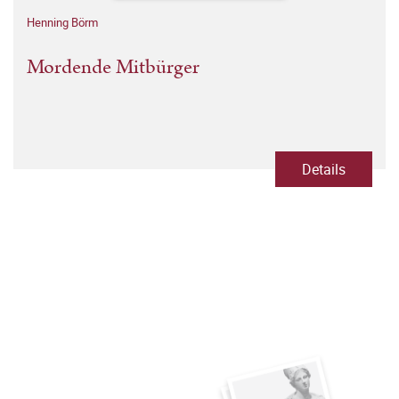
Henning Börm
Mordende Mitbürger
Details