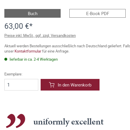
Buch
E-Book PDF
63,00 €*
Preise inkl. MwSt., ggf. zzgl. Versandkosten
Aktuell werden Bestellungen ausschließlich nach Deutschland geliefert. Fal
unser
Kontaktformular
für eine Anfrage.
lieferbar in ca. 2-4 Werktagen
Exemplare:
In den Warenkorb
uniformly excellent