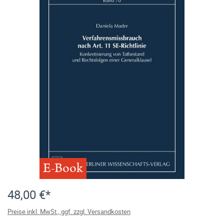
E-Book
48,00 €*
Preise inkl. MwSt., ggf. zzgl. Versandkosten