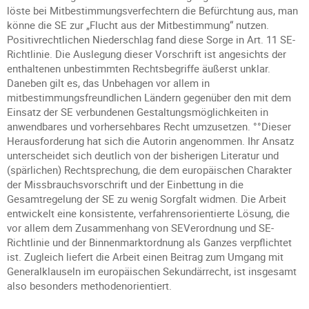
löste bei Mitbestimmungsverfechtern die Befürchtung aus, man
könne die SE zur „Flucht aus der Mitbestimmung“ nutzen.
Positivrechtlichen Niederschlag fand diese Sorge in Art. 11 SE-
Richtlinie. Die Auslegung dieser Vorschrift ist angesichts der
enthaltenen unbestimmten Rechtsbegriffe äußerst unklar.
Daneben gilt es, das Unbehagen vor allem in
mitbestimmungsfreundlichen Ländern gegenüber den mit dem
Einsatz der SE verbundenen Gestaltungsmöglichkeiten in
anwendbares und vorhersehbares Recht umzusetzen. °°Dieser
Herausforderung hat sich die Autorin angenommen. Ihr Ansatz
unterscheidet sich deutlich von der bisherigen Literatur und
(spärlichen) Rechtsprechung, die dem europäischen Charakter
der Missbrauchsvorschrift und der Einbettung in die
Gesamtregelung der SE zu wenig Sorgfalt widmen. Die Arbeit
entwickelt eine konsistente, verfahrensorientierte Lösung, die
vor allem dem Zusammenhang von SEVerordnung und SE-
Richtlinie und der Binnenmarktordnung als Ganzes verpflichtet
ist. Zugleich liefert die Arbeit einen Beitrag zum Umgang mit
Generalklauseln im europäischen Sekundärrecht, ist insgesamt
also besonders methodenorientiert.