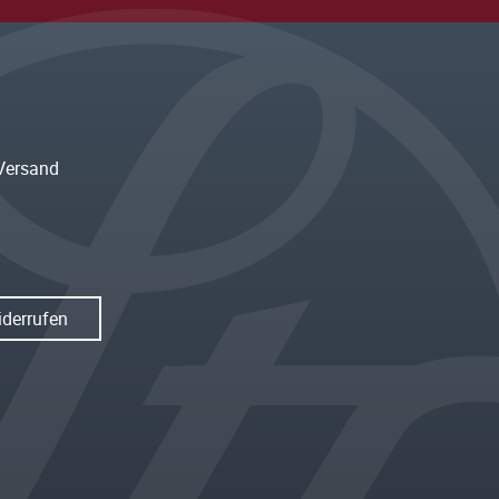
Versand
iderrufen