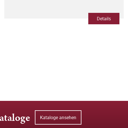
Details
ataloge
Kataloge ansehen