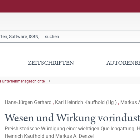
ZEITSCHRIFTEN
AUTORENB
nd Unternehmensgeschichte
Hans-Jürgen Gerhard
,
Karl Heinrich Kaufhold (Hg.)
,
Markus A
Wesen und Wirkung vorindustr
Preishistorische Würdigung einer wichtigen Quellengattung. 
Heinrich Kaufhold und Markus A. Denzel