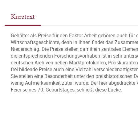
Kurztext
Gehälter als Preise für den Faktor Arbeit gehören auch für
Wirtschaftsgeschichte, denn in ihnen findet das Zusamme
Niederschlag. Die Preise stellen damit ein zentrales Eleme
die entsprechenden Forschungsvorhaben ist in sehr untersch
deutschen Archiven neben Marktprotokollen, Preiskuranten, 
frei bildende Preise auch eine Vielzahl verschiedenartigste
Sie stellen eine Besonderheit unter den preishistorischen D
wenig Aufmerksamkeit zuteil wurde. Der hier abgedruckte 
Feier seines 70. Geburtstages, schließt diese Lücke.