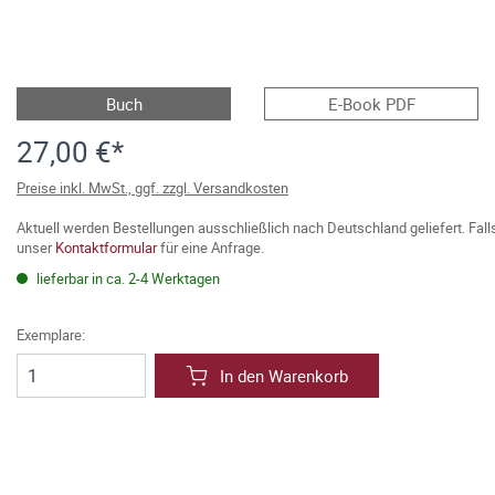
Buch
E-Book PDF
27,00 €*
Preise inkl. MwSt., ggf. zzgl. Versandkosten
Aktuell werden Bestellungen ausschließlich nach Deutschland geliefert. Fal
unser
Kontaktformular
für eine Anfrage.
lieferbar in ca. 2-4 Werktagen
Exemplare:
In den Warenkorb