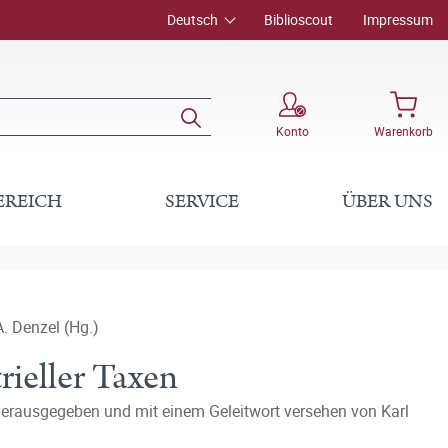
Deutsch
Biblioscout
Impressum
Konto
Warenkorb
EREICH
SERVICE
ÜBER UNS
. Denzel (Hg.)
ieller Taxen
Herausgegeben und mit einem Geleitwort versehen von Karl