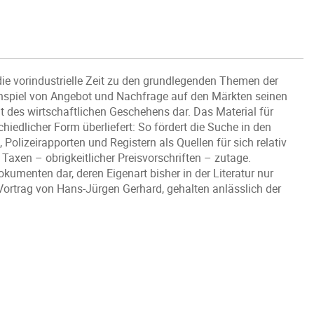
 die vorindustrielle Zeit zu den grundlegenden Themen der
nspiel von Angebot und Nachfrage auf den Märkten seinen
nt des wirtschaftlichen Geschehens dar. Das Material für
iedlicher Form überliefert: So fördert die Suche in den
Polizeirapporten und Registern als Quellen für sich relativ
r Taxen – obrigkeitlicher Preisvorschriften – zutage.
okumenten dar, deren Eigenart bisher in der Literatur nur
Vortrag von Hans-Jürgen Gerhard, gehalten anlässlich der