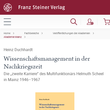
Home
Fachbereiche
Veröffentlichungen der Akademien
Akademie Mainz
Heinz Duchhardt
Wissenschaftsmanagement in der
Nachkriegszeit
Die „zweite Karriere“ des Multifunktionärs Helmuth Scheel
in Mainz 1946–1967