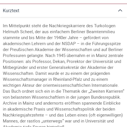
Kurztext
Im Mittelpunkt steht die Nachkriegskarriere des Turkologen
Helmuth Scheel, der aus einfachem Berliner Beamtenmilieu
stammte und bis Mitte der 1940er Jahre – gefördert von
akademischen Lehrern und der NSDAP – in die Führungsspitze
der Preußischen Akademie der Wissenschaften und auf Berliner
Professuren gelangte. Nach 1945 übernahm er in Mainz zentrale
Positionen: als Professor, Dekan, Prorektor der Universität und
Mitbegründer und erster Generalsekretär der Akademie der
Wissenschaften. Damit wurde er zu einem der prägenden
Wissenschaftsmanager in Rheinland-Pfalz und zu einem
wichtigen Akteur der orientwissenschaftlichen Internationale.
Das Buch ordnet sich ein in die Thematik der „Zweiten Karrieren“
von belasteten Wissenschaftlern in der jungen Bundesrepublik.
Archive in Mainz und andernorts eröffnen spannende Einblicke
in akademische Praxis und Wissenschaftspolitik der beiden
Nachkriegsjahrzehnte – und das Leben eines (oft eigenwilligen)
Mannes, der rastlos „unterwegs“ war und in Universität und
Akademie tiefe Spuren hinterließ.