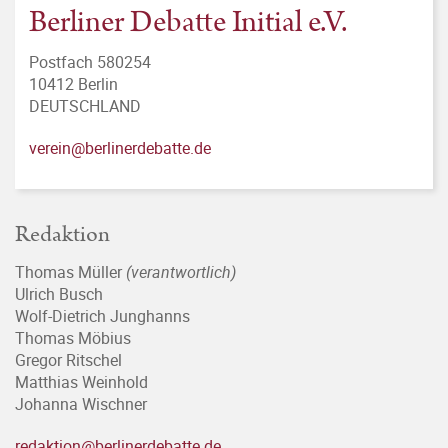
Berliner Debatte Initial e.V.
Postfach 580254
10412 Berlin
DEUTSCHLAND
verein@berlinerdebatte.de
Redaktion
Thomas Müller
(verantwortlich)
Ulrich Busch
Wolf-Dietrich Junghanns
Thomas Möbius
Gregor Ritschel
Matthias Weinhold
Johanna Wischner
redaktion@berlinerdebatte.de