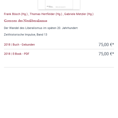
Frank Bösch (Hg.)
,
Thomas Hertfelder (Hg.)
,
Gabriele Metzler (Hg.)
Grenzen des Neoliberalismus
Der Wandel des Liberalismus im späten 20. Jahrhundert
Zeithistorische Impulse, Band 13
75,00 €*
2018 | Buch - Gebunden
75,00 €*
2018 | E-Book - PDF