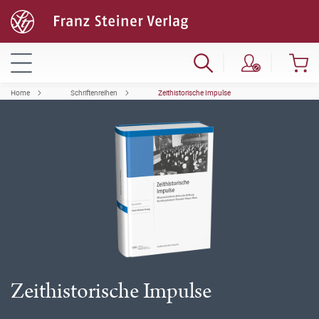
Home
Schriftenreihen
Zeithistorische Impulse
Zeithistorische Impulse