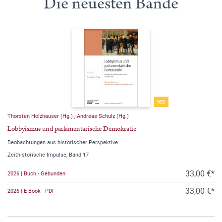
Die neuesten Bände
NEU
Thorsten Holzhauser (Hg.)
,
Andreas Schulz (Hg.)
Lobbyismus und parlamentarische Demokratie
Beobachtungen aus historischer Perspektive
Zeithistorische Impulse, Band 17
33,00 €*
2026 | Buch - Gebunden
33,00 €*
2026 | E-Book - PDF