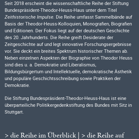
Seit 2018 erscheint die wissenschaftliche Reihe der Stiftung
Bundespräsident-Theodor-Heuss-Haus unter dem Titel
Zeithistorische Impulse.
Die Reihe umfasst Sammelbände auf
Basis der Theodor-Heuss-Kolloquien, Monografien, Biografien
und Editionen. Der Fokus liegt auf der deutschen Geschichte
des 20. Jahrhunderts. Die Reihe greift Desiderate der
Zeitgeschichte auf und legt innovative Forschungsergebnisse
vor. Sie deckt ein breites Spektrum historischer Themen ab.
Neben einzelnen Aspekten der Biographie von Theodor Heuss
sind dies u. a. Demokratie und Liberalismus,
Bildungsbürgertum und Intellektuelle, demokratische Ästhetik
und populäre Geschichtsschreibung sowie Praktiken der
Demokratie.
Die Stiftung Bundespräsident-Theodor-Heuss-Haus ist eine
überparteiliche Politikergedenkstiftung des Bundes mit Sitz in
Stuttgart.
> die Reihe im Überblick
|
> die Reihe auf