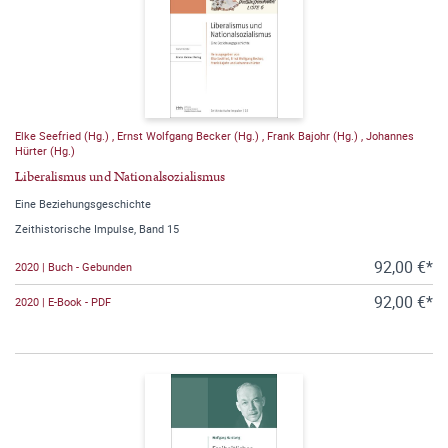
Elke Seefried (Hg.)
,
Ernst Wolfgang Becker (Hg.)
,
Frank Bajohr (Hg.)
,
Johannes
Hürter (Hg.)
Liberalismus und Nationalsozialismus
Eine Beziehungsgeschichte
Zeithistorische Impulse, Band 15
92,00 €*
2020 | Buch - Gebunden
92,00 €*
2020 | E-Book - PDF