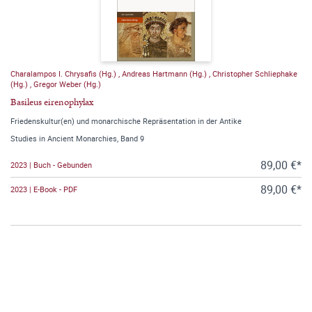
Charalampos I. Chrysafis (Hg.)
,
Andreas Hartmann (Hg.)
,
Christopher Schliephake
(Hg.)
,
Gregor Weber (Hg.)
Basileus eirenophylax
Friedenskultur(en) und monarchische Repräsentation in der Antike
Studies in Ancient Monarchies, Band 9
89,00 €*
2023 | Buch - Gebunden
89,00 €*
2023 | E-Book - PDF