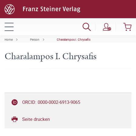
Home
Person
Charalampos I. Chrysafis
Charalampos I. Chrysafis
ORCID: 0000-0002-6913-9065
Seite drucken