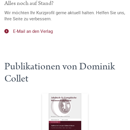
Alles noch auf Stand?
Wir möchten Ihr Kurzprofil gerne aktuell halten. Helfen Sie uns,
Ihre Seite zu verbessern.
E-Mail an den Verlag
Publikationen von Dominik
Collet