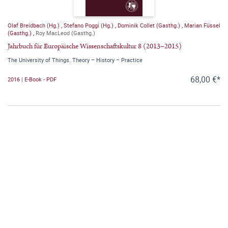
Olaf Breidbach (Hg.)
,
Stefano Poggi (Hg.)
,
Dominik Collet (Gasthg.)
,
Marian Füssel
(Gasthg.)
,
Roy MacLeod (Gasthg.)
Jahrbuch für Europäische Wissenschaftskultur 8 (2013–2015)
The University of Things. Theory – History – Practice
68,00 €*
2016 | E-Book - PDF