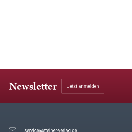
Newsletter
Jetzt anmelden
service@steiner-verlag.de