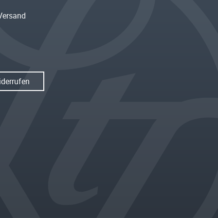
Versand
iderrufen