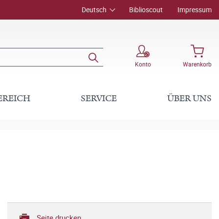
Deutsch
Biblioscout
Impressum
Konto
Warenkorb
EREICH
SERVICE
ÜBER UNS
Seite drucken