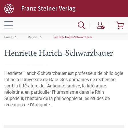
Home
Person
Henriette Harich-Schwarzbauer
Henriette Harich-Schwarzbauer
Henriette Harich-Schwarzbauer est professeur de philologie
latine à l'Université de Bâle. Ses domaines de recherche
sont la littérature de l'Antiquité tardive, la littérature
néolatine, en particulier l'humanisme dans le Rhin
Supérieur, l'histoire de la philosophie et les études de
réception de l'Antiquité.