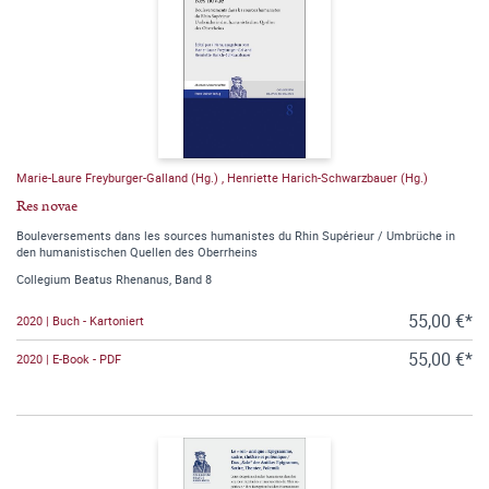
Marie-Laure Freyburger-Galland (Hg.)
,
Henriette Harich-Schwarzbauer (Hg.)
Res novae
Bouleversements dans les sources humanistes du Rhin Supérieur / Umbrüche in
den humanistischen Quellen des Oberrheins
Collegium Beatus Rhenanus, Band 8
55,00 €*
2020 | Buch - Kartoniert
55,00 €*
2020 | E-Book - PDF