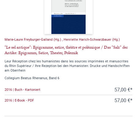
Marie-Laure Freyburger-Galland (Hg.)
,
Henriette Harich-Schwarzbauer (Hg.)
"Le sel antique": Epigramme, satire, théâtre et polémique / Das "Salz" der
Antike: Epigramm, Satire, Theater, Polemik
Leur Réception chez les humanistes dans les sources imprimées et manuscrites
du Rhin Supérieur / Ihre Rezeption bei den Humanisten: Drucke und Handschriften
am Oberrhein
Collegium Beatus Rhenanus, Band 6
57,00 €*
2016 | Buch - Kartoniert
57,00 €*
2016 | E-Book - PDF