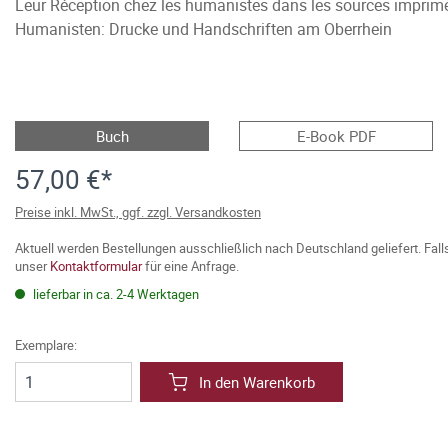
Leur Réception chez les humanistes dans les sources imprimé
Humanisten: Drucke und Handschriften am Oberrhein
Buch
E-Book PDF
57,00 €*
Preise inkl. MwSt., ggf. zzgl. Versandkosten
Aktuell werden Bestellungen ausschließlich nach Deutschland geliefert. Fal
unser
Kontaktformular
für eine Anfrage.
lieferbar in ca. 2-4 Werktagen
Exemplare:
In den Warenkorb