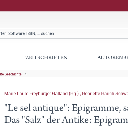
ZEITSCHRIFTEN
AUTORENB
lte Geschichte
Marie-Laure Freyburger-Galland (Hg.)
,
Henriette Harich-Schw
"Le sel antique": Epigramme, s
Das "Salz" der Antike: Epigram