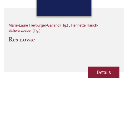
Marie-Laure Freyburger-Galland (Hg.)
,
Henriette Harich-
Schwarzbauer (Hg.)
Res novae
Details