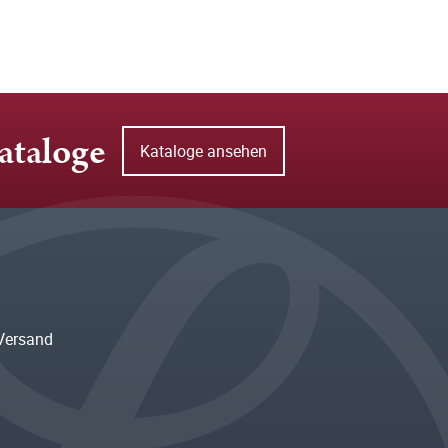
ataloge
Kataloge ansehen
Versand