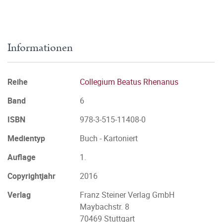
Informationen
Reihe
Collegium Beatus Rhenanus
Band
6
ISBN
978-3-515-11408-0
Medientyp
Buch - Kartoniert
Auflage
1.
Copyrightjahr
2016
Verlag
Franz Steiner Verlag GmbH
Maybachstr. 8
70469 Stuttgart