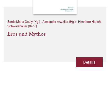
Bardo Maria Gauly (Hg.)
,
Alexander Arweiler (Hg.)
,
Henriette Harich-
Schwarzbauer (Beitr.)
Eros und Mythos
Details