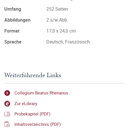
Umfang
252 Seiten
Abbildungen
2 s/w Abb.
Format
17,0 x 24,0 cm
Sprache
Deutsch, Französisch
Weiterführende Links
Collegium Beatus Rhenanus
Zur eLibrary
Probekapitel (PDF)
Inhaltsverzeichnis (PDF)