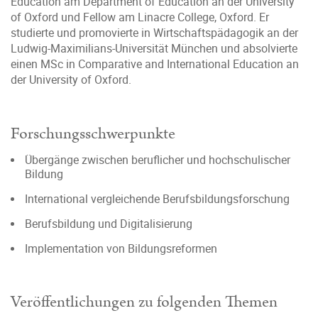
Education am Department of Education an der University
of Oxford und Fellow am Linacre College, Oxford. Er
studierte und promovierte in Wirtschaftspädagogik an der
Ludwig-Maximilians-Universität München und absolvierte
einen MSc in Comparative and International Education an
der University of Oxford.
Forschungsschwerpunkte
Übergänge zwischen beruflicher und hochschulischer
Bildung
International vergleichende Berufsbildungsforschung
Berufsbildung und Digitalisierung
Implementation von Bildungsreformen
Veröffentlichungen zu folgenden Themen