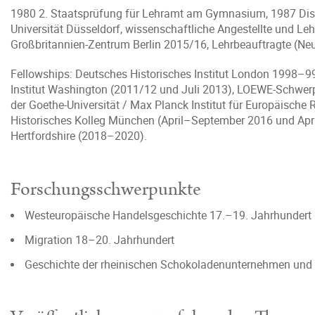
1980 2. Staatsprüfung für Lehramt am Gymnasium, 1987 Disse
Universität Düsseldorf, wissenschaftliche Angestellte und Leh
Großbritannien-Zentrum Berlin 2015/16, Lehrbeauftragte (Neue
Fellowships: Deutsches Historisches Institut London 1998–9
Institut Washington (2011/12 und Juli 2013), LOEWE-Schwerpu
der Goethe-Universität / Max Planck Institut für Europäisch
Historisches Kolleg München (April–September 2016 und April–
Hertfordshire (2018–2020).
Forschungsschwerpunkte
Westeuropäische Handelsgeschichte 17.–19. Jahrhundert
Migration 18–20. Jahrhundert
Geschichte der rheinischen Schokoladenunternehmen