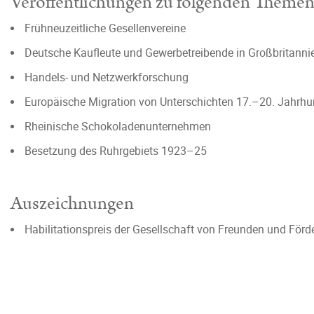
Veröffentlichungen zu folgenden Theme
Frühneuzeitliche Gesellenvereine
Deutsche Kaufleute und Gewerbetreibende in Großbritanni
Handels- und Netzwerkforschung
Europäische Migration von Unterschichten 17.–20. Jahrhu
Rheinische Schokoladenunternehmen
Besetzung des Ruhrgebiets 1923–25
Auszeichnungen
Habilitationspreis der Gesellschaft von Freunden und Förde