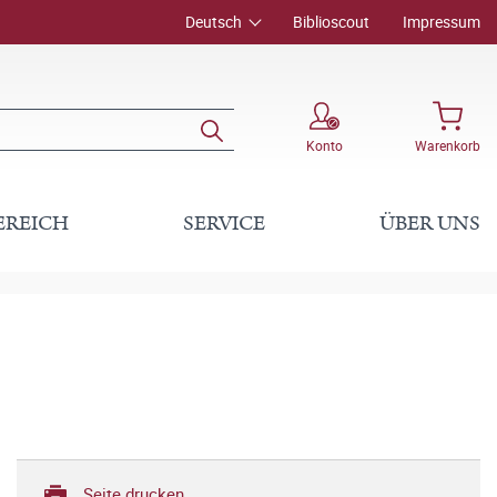
Deutsch
Biblioscout
Impressum
Konto
Warenkorb
EREICH
SERVICE
ÜBER UNS
Seite drucken