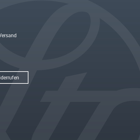
Versand
iderrufen