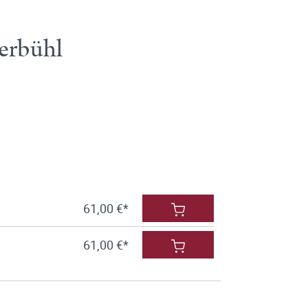
eerbühl
61,00 €*
61,00 €*