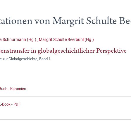
ationen von Margrit Schulte B
ia Schnurmann (Hg.)
,
Margrit Schulte Beerbühl (Hg.)
enstransfer in globalgeschichtlicher Perspektive
e zur Globalgeschichte, Band 1
Buch - Kartoniert
E-Book - PDF