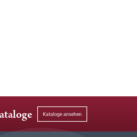
ataloge
Kataloge ansehen