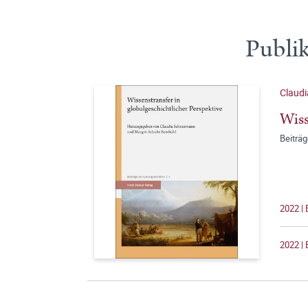
Publik
Claud
Wiss
Beiträg
2022 | 
2022 | 