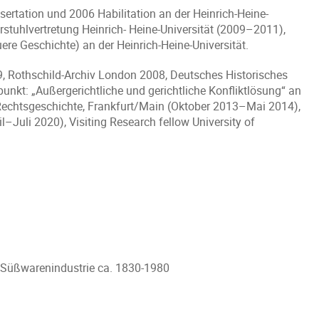
rtation und 2006 Habilitation an der Heinrich-Heine-
rstuhlvertretung Heinrich- Heine-Universität (2009–2011),
re Geschichte) an der Heinrich-Heine-Universität.
9, Rothschild-Archiv London 2008, Deutsches Historisches
nkt: „Außergerichtliche und gerichtliche Konfliktlösung“ an
e Rechtsgeschichte, Frankfurt/Main (Oktober 2013–Mai 2014),
Juli 2020), Visiting Research fellow University of
 und Süßwarenindustrie ca. 1830-1980