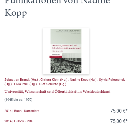
Publikationen von Nadine
Kopp
Sebastian Brandt (Hg.)
,
Christa Klein (Hg.)
,
Nadine Kopp (Hg.)
,
Sylvia Paletschek
(Hg.)
,
Livia Prüll (Hg.)
,
Olaf Schütze (Hg.)
Universität, Wissenschaft und Öffentlichkeit in Westdeutschland
(1945 bis ca. 1970)
75,00 €*
2014 | Buch - Kartoniert
75,00 €*
2014 | E-Book - PDF