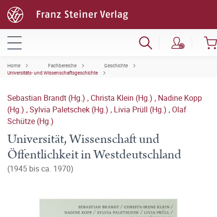
Home
Fachbereiche
Geschichte
Universitäts- und Wissenschaftsgeschichte
Sebastian Brandt (Hg.)
,
Christa Klein (Hg.)
,
Nadine Kopp
(Hg.)
,
Sylvia Paletschek (Hg.)
,
Livia Prüll (Hg.)
,
Olaf
Schütze (Hg.)
Universität, Wissenschaft und
Öffentlichkeit in Westdeutschland
(1945 bis ca. 1970)