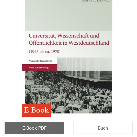
E-Book
E-Book PDF
Buch