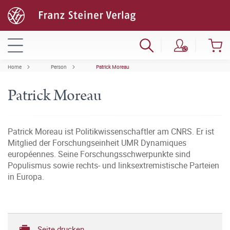
Home
Person
Patrick Moreau
Patrick Moreau
Patrick Moreau ist Politikwissenschaftler am CNRS. Er ist
Mitglied der Forschungseinheit UMR Dynamiques
européennes. Seine Forschungsschwerpunkte sind
Populismus sowie rechts- und linksextremistische Parteien
in Europa.
Seite drucken