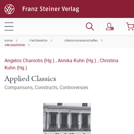
Home
Fachbereiche
Altertumswissenschaften
Alte Geschichte
Angelos Chaniotis (Hg.)
,
Annika Kuhn (Hg.)
,
Christina
Kuhn (Hg.)
Applied Classics
Comparisons, Constructs, Controversies