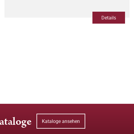
Details
ataloge
Kataloge ansehen