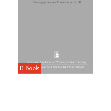
E-Book