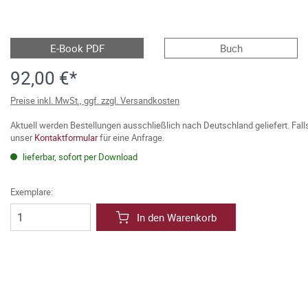
E-Book PDF
Buch
92,00 €*
Preise inkl. MwSt., ggf. zzgl. Versandkosten
Aktuell werden Bestellungen ausschließlich nach Deutschland geliefert. Fal
unser
Kontaktformular
für eine Anfrage.
lieferbar, sofort per Download
Exemplare:
In den Warenkorb