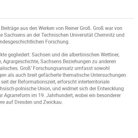
e Beiträge aus den Werken von Reiner Groß. Groß war von
te Sachsens an der Technischen Universität Chemnitz und
landesgeschichtlichen Forschung.
te gegliedert: Sachsen und die albertinischen Wettiner,
e, Agrargeschichte, Sachsens Beziehungen zu anderen
ivalisches. Groß’ Forschungsansatz umfasst sowohl
gen als auch breit gefächerte thematische Untersuchungen.
it der Reformationszeit, erforscht interterritoriale
sisch-polnische Union, und widmet sich der Entwicklung
zur Agrarreform im 19. Jahrhundert, wobei ein besonderer
ere auf Dresden und Zwickau.