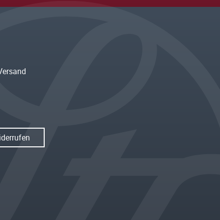
Versand
iderrufen