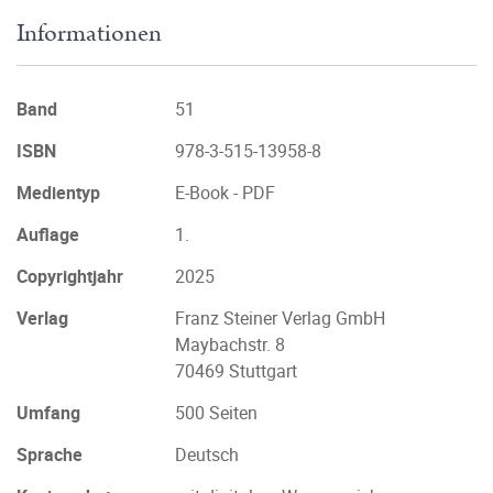
Informationen
Band
51
ISBN
978-3-515-13958-8
Medientyp
E-Book - PDF
Auflage
1.
Copyrightjahr
2025
Verlag
Franz Steiner Verlag GmbH
Maybachstr. 8
70469 Stuttgart
Umfang
500 Seiten
Sprache
Deutsch