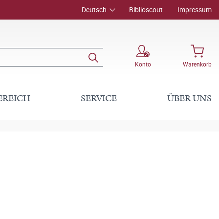
Deutsch
Biblioscout
Impressum
Konto
Warenkorb
EREICH
SERVICE
ÜBER UNS