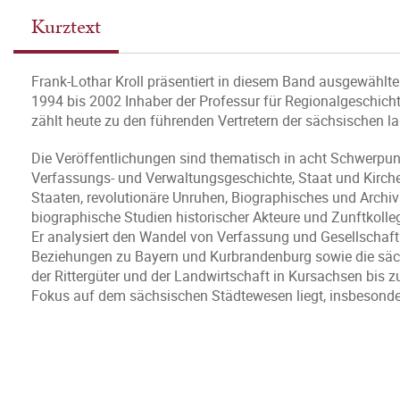
Kurztext
Frank-Lothar Kroll präsentiert in diesem Band ausgewählt
1994 bis 2002 Inhaber der Professur für Regionalgeschich
zählt heute zu den führenden Vertretern der sächsischen 
Die Veröffentlichungen sind thematisch in acht Schwerpunk
Verfassungs- und Verwaltungsgeschichte, Staat und Kirch
Staaten, revolutionäre Unruhen, Biographisches und Arch
biographische Studien historischer Akteure und Zunftkolle
Er analysiert den Wandel von Verfassung und Gesellschaft se
Beziehungen zu Bayern und Kurbrandenburg sowie die säch
der Rittergüter und der Landwirtschaft in Kursachsen bis 
Fokus auf dem sächsischen Städtewesen liegt, insbesond