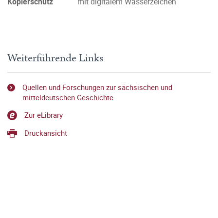
Kopierschutz
mit digitalem Wasserzeichen
Weiterführende Links
Quellen und Forschungen zur sächsischen und
mitteldeutschen Geschichte
Zur eLibrary
Druckansicht