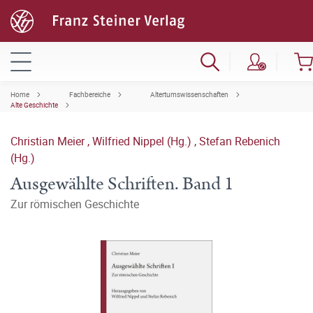
Home
Fachbereiche
Altertumswissenschaften
Alte Geschichte
Christian Meier
,
Wilfried Nippel (Hg.)
,
Stefan Rebenich
(Hg.)
Ausgewählte Schriften. Band 1
Zur römischen Geschichte