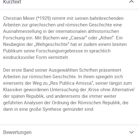
Kurztext
Christian Meier (*1929) nimmt mit seinen bahnbrechenden
Arbeiten zur griechischen und römischen Geschichte eine
Ausnahmestellung in der internationalen althistorischen
Forschung ein. Mit Büchern wie „Caesar“ oder „Athen“. Ein
Neubeginn der „Weltgeschichte“ hat er zudem einem breiten
Publikum seine Forschungsergebnisse in sprachlich
eindrucksvoller Form vermittelt.
Der erste Band seiner Ausgewählten Schriften präsentiert
Arbeiten zur römischen Geschichte. In ihnen spiegeln sich
einerseits der Weg zu „Res Publica Amissa“, seiner längst zum
Klassiker gewordenen Untersuchung der ‚Krise ohne Alternative‘
der späten Republik, und andererseits die immer weiter
geführten Analysen der Ordnung der Römischen Republik, die
dann in eine große Synthese gemündet sind.
Bewertungen