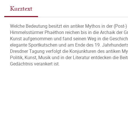
Kurztext
Welche Bedeutung besitzt ein antiker Mythos in der (Post
Himmelsstürmer Phaëthon reichen bis in die Archaik der Gr
Kunst aufgenommen und fand seinen Weg in die Geschichte
elegante Sportkutschen und am Ende des 19. Jahrhunderts 
Dresdner Tagung verfolgt die Konjunkturen des antiken My
Politik, Kunst, Musik und in der Literatur entdecken die Bei
Gedächtnis verankert ist.