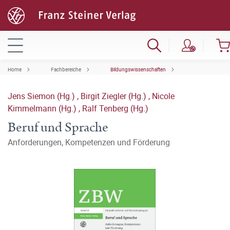
Home
Fachbereiche
Bildungswissenschaften
Jens Siemon (Hg.)
,
Birgit Ziegler (Hg.)
,
Nicole
Kimmelmann (Hg.)
,
Ralf Tenberg (Hg.)
Beruf und Sprache
Anforderungen, Kompetenzen und Förderung