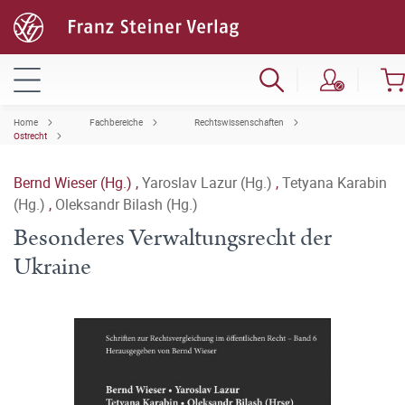
Home
Fachbereiche
Rechtswissenschaften
Ostrecht
Bernd Wieser (Hg.)
,
Yaroslav Lazur (Hg.)
,
Tetyana Karabin
(Hg.)
,
Oleksandr Bilash (Hg.)
Besonderes Verwaltungsrecht der
Ukraine