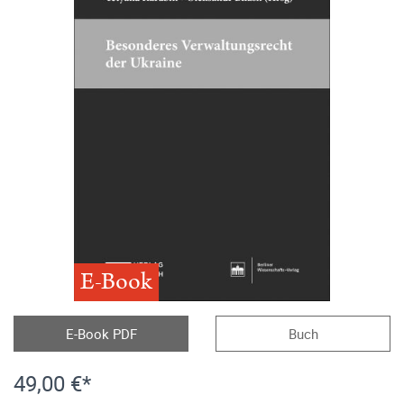
E-Book
E-Book PDF
Buch
49,00 €*