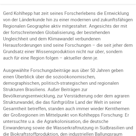
Gerd Kohlhepp hat zeit seines Forscherlebens die Entwicklung
von der Länderkunde hin zu einer modernen und zukunftsfähigen
Regionalen Geographie aktiv mitgestaltet. Angesichts der mit
der fortschreitenden Globalisierung, der bestehenden
Ungleichheit und dem Klimawandel verbundenen
Herausforderungen sind seine Forschungen – die seit jeher dem
Grundsatz einer Wissensproduktion nicht nur
über
, sondern
auch
für
eine Region folgen – aktueller denn je.
Ausgewählte Forschungsbeiträge aus über 50 Jahren geben
einen Überblick über die sozioökonomischen,
demographischen, politisch-strategischen und regionalen
Strukturen Brasiliens. Außer Beiträgen zur
Bevölkerungsentwicklung, zur Verstädterung oder dem agraren
Strukturwandel, die das fünftgrößte Land der Welt in seiner
Gesamtheit betreffen, standen auch immer wieder Kernthemen
der Großregionen im Mittelpunkt von Kohlhepps Forschung: Er
untersuchte u.a. die Agrarkolonisation, die deutsche
Einwanderung sowie die Wasserkraftnutzung in Südbrasilien und
die Biokraftstoffproduktion, den industriellen Ballungsraum