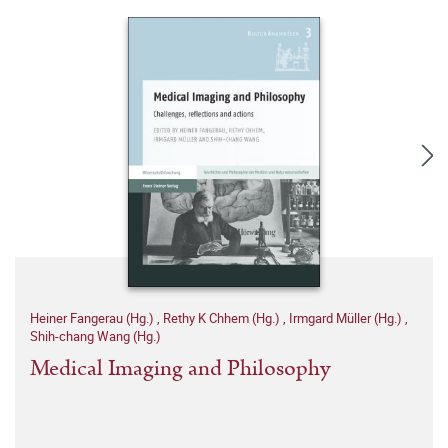
Heiner Fangerau (Hg.)
,
Rethy K Chhem (Hg.)
,
Irmgard Müller (Hg.)
,
Shih-chang Wang (Hg.)
Medical Imaging and Philosophy