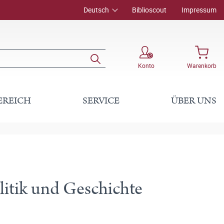
Deutsch
Biblioscout
Impressum
Konto
Warenkorb
EREICH
SERVICE
ÜBER UNS
litik und Geschichte