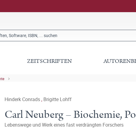
ZEITSCHRIFTEN
AUTORENB
hte
Hinderk Conrads
,
Brigitte Lohff
Carl Neuberg – Biochemie, Po
Lebenswege und Werk eines fast verdrängten Forschers