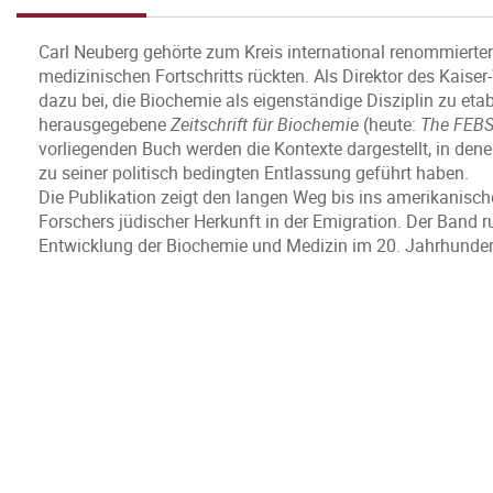
Carl Neuberg gehörte zum Kreis international renommierte
medizinischen Fortschritts rückten. Als Direktor des Kaiser-
dazu bei, die Biochemie als eigenständige Disziplin zu et
herausgegebene
Zeitschrift für Biochemie
(heute:
The FEBS
vorliegenden Buch werden die Kontexte dargestellt, in den
zu seiner politisch bedingten Entlassung geführt haben.
Die Publikation zeigt den langen Weg bis ins amerikanisc
Forschers jüdischer Herkunft in der Emigration. Der Band
Entwicklung der Biochemie und Medizin im 20. Jahrhundert