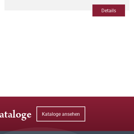
Details
ataloge
Kataloge ansehen