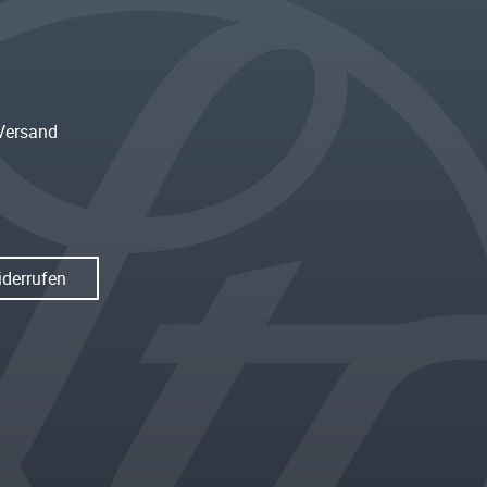
Versand
iderrufen