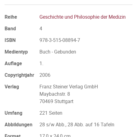
Reihe
Geschichte und Philosophie der Medizin
Band
4
ISBN
978-3-515-08894-7
Medientyp
Buch - Gebunden
Auflage
1.
Copyrightjahr
2006
Verlag
Franz Steiner Verlag GmbH
Maybachstr. 8
70469 Stuttgart
Umfang
221 Seiten
Abbildungen
28 s/w Abb., 28 Abb. auf 16 Tafeln
Format
17,0 x 24,0 cm