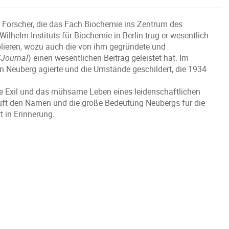
r Forscher, die das Fach Biochemie ins Zentrum des
Wilhelm-Instituts für Biochemie in Berlin trug er wesentlich
ablieren, wozu auch die von ihm gegründete und
Journal
) einen wesentlichen Beitrag geleistet hat. Im
en Neuberg agierte und die Umstände geschildert, die 1934
he Exil und das mühsame Leben eines leidenschaftlichen
 ruft den Namen und die große Bedeutung Neubergs für die
 in Erinnerung.