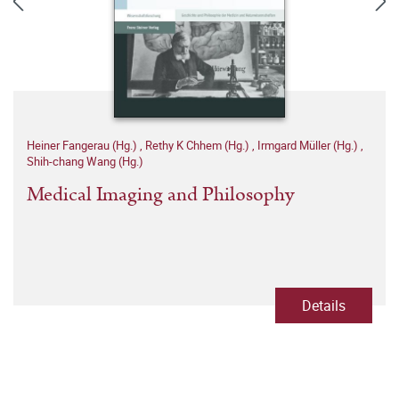
Heiner Fangerau (Hg.)
,
Rethy K Chhem (Hg.)
,
Irmgard Müller (Hg.)
,
Shih-chang Wang (Hg.)
Medical Imaging and Philosophy
Details