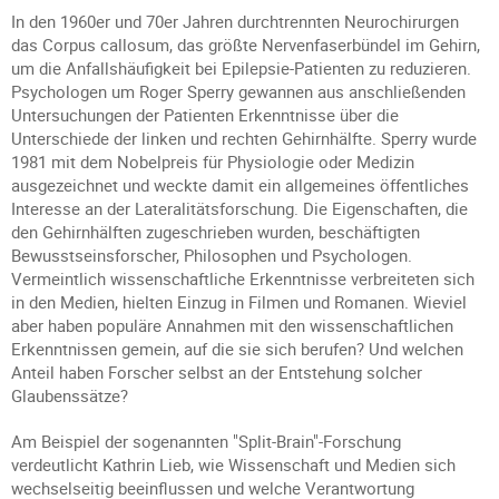
In den 1960er und 70er Jahren durchtrennten Neurochirurgen
das Corpus callosum, das größte Nervenfaserbündel im Gehirn,
um die Anfallshäufigkeit bei Epilepsie-Patienten zu reduzieren.
Psychologen um Roger Sperry gewannen aus anschließenden
Untersuchungen der Patienten Erkenntnisse über die
Unterschiede der linken und rechten Gehirnhälfte. Sperry wurde
1981 mit dem Nobelpreis für Physiologie oder Medizin
ausgezeichnet und weckte damit ein allgemeines öffentliches
Interesse an der Lateralitätsforschung. Die Eigenschaften, die
den Gehirnhälften zugeschrieben wurden, beschäftigten
Bewusstseinsforscher, Philosophen und Psychologen.
Vermeintlich wissenschaftliche Erkenntnisse verbreiteten sich
in den Medien, hielten Einzug in Filmen und Romanen. Wieviel
aber haben populäre Annahmen mit den wissenschaftlichen
Erkenntnissen gemein, auf die sie sich berufen? Und welchen
Anteil haben Forscher selbst an der Entstehung solcher
Glaubenssätze?
Am Beispiel der sogenannten "Split-Brain"-Forschung
verdeutlicht Kathrin Lieb, wie Wissenschaft und Medien sich
wechselseitig beeinflussen und welche Verantwortung