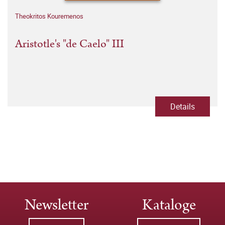
Theokritos Kouremenos
Aristotle's "de Caelo" III
Details
Newsletter
Kataloge