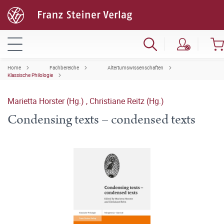
Home
Fachbereiche
Altertumswissenschaften
Klassische Philologie
Marietta Horster (Hg.)
,
Christiane Reitz (Hg.)
Condensing texts – condensed texts