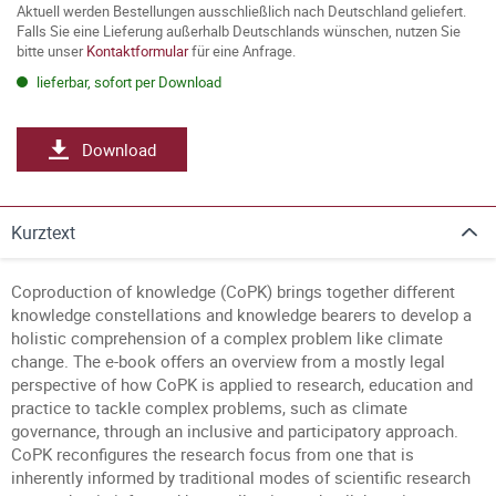
Aktuell werden Bestellungen ausschließlich nach Deutschland geliefert.
Falls Sie eine Lieferung außerhalb Deutschlands wünschen, nutzen Sie
bitte unser
Kontaktformular
für eine Anfrage.
lieferbar, sofort per Download
Download
Kurztext
Coproduction of knowledge (CoPK) brings together different
knowledge constellations and knowledge bearers to develop a
holistic comprehension of a complex problem like climate
change. The e-book offers an overview from a mostly legal
perspective of how CoPK is applied to research, education and
practice to tackle complex problems, such as climate
governance, through an inclusive and participatory approach.
CoPK reconfigures the research focus from one that is
inherently informed by traditional modes of scientific research