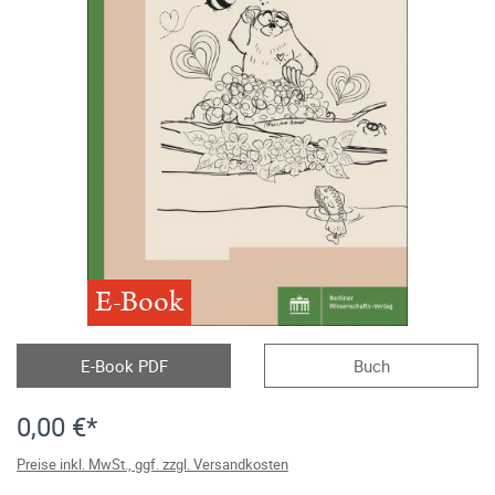
E-Book
E-Book PDF
Buch
0,00 €*
Preise inkl. MwSt., ggf. zzgl. Versandkosten