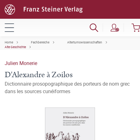
Home
Fachbereiche
Altertumswissenschaften
Alte Geschichte
Julien Monerie
D'Alexandre à Zoilos
Dictionnaire prosopographique des porteurs de nom grec
dans les sources cunéiformes