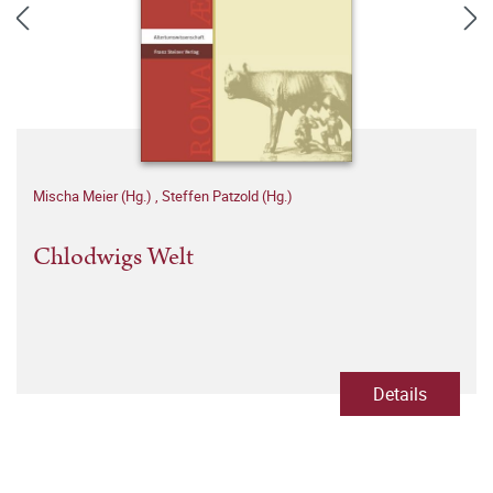
Mischa Meier (Hg.)
,
Steffen Patzold (Hg.)
Chlodwigs Welt
Details