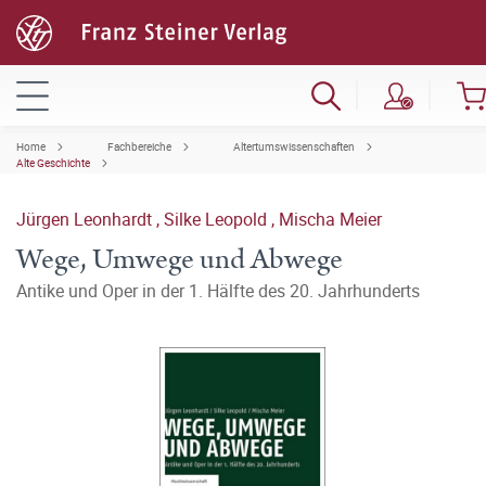
Home
Fachbereiche
Altertumswissenschaften
Alte Geschichte
Jürgen Leonhardt
,
Silke Leopold
,
Mischa Meier
Wege, Umwege und Abwege
Antike und Oper in der 1. Hälfte des 20. Jahrhunderts