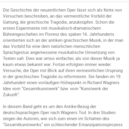
Die Geschichte der neuzeitlichen Oper lässt sich als Kette von
Versuchen beschreiben, an das vermeintliche Vorbild der
Gattung, die griechische Tragödie, anzuknüpfen. Schon die
ersten Experimente mit musikalisch-dramatischem
Bühnengeschehen im Florenz des späten 16. Jahrhunderts
orientierten sich an der antiken griechischen Musik, in der man
das Vorbild für eine dem natürlichen menschlichen
Sprachgestus angemessene musikalische Umsetzung von
Texten sah. Dies war umso einfacher, als von dieser Musik ja
kaum etwas bekannt war. Fortan erfolgten immer wieder
Versuche, die Oper mit Blick auf ihren vermeintlichen Ursprung
in der griechischen Tragödie zu reformieren. Sie fanden im 19.
Jahrhundert einen vorläufigen Höhepunkt in Richard Wagners
Idee vom "Gesamtkunstwerk" bzw. vom "Kunstwerk der
Zukunft".
In diesem Band geht es um den Antike-Bezug der
deutschsprachigen Oper nach Wagners Tod. In drei Studien
zeigen die Autoren, wie sich zum einen im Schatten des
"Gesamtkunstwerks" ein schleichender Emanzipationsprozess