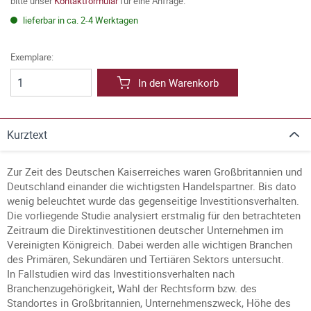
bitte unser
Kontaktformular
für eine Anfrage.
lieferbar in ca. 2-4 Werktagen
Exemplare:
In den Warenkorb
Kurztext
Zur Zeit des Deutschen Kaiserreiches waren Großbritannien und
Deutschland einander die wichtigsten Handelspartner. Bis dato
wenig beleuchtet wurde das gegenseitige Investitionsverhalten.
Die vorliegende Studie analysiert erstmalig für den betrachteten
Zeitraum die Direktinvestitionen deutscher Unternehmen im
Vereinigten Königreich. Dabei werden alle wichtigen Branchen
des Primären, Sekundären und Tertiären Sektors untersucht.
In Fallstudien wird das Investitionsverhalten nach
Branchenzugehörigkeit, Wahl der Rechtsform bzw. des
Standortes in Großbritannien, Unternehmenszweck, Höhe des