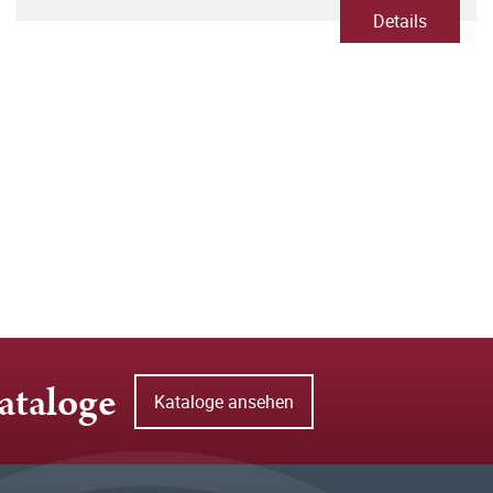
Details
ataloge
Kataloge ansehen