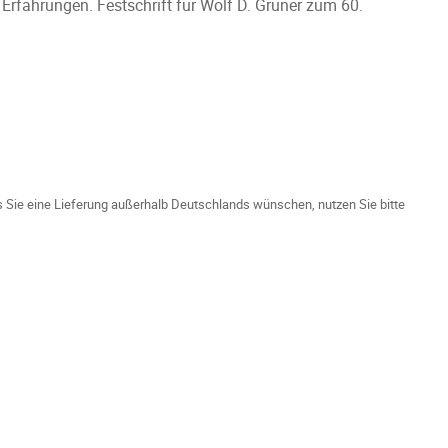
e Erfahrungen. Festschrift für Wolf D. Gruner zum 60.
ls Sie eine Lieferung außerhalb Deutschlands wünschen, nutzen Sie bitte