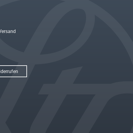
Versand
iderrufen