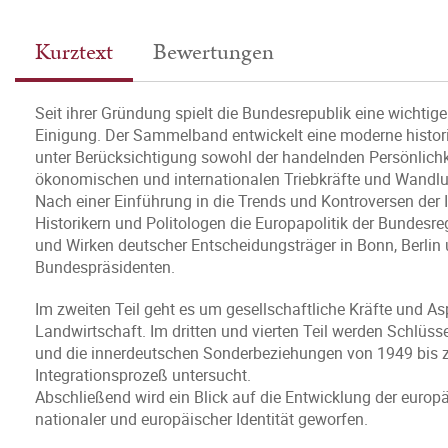
Kurztext
Bewertungen
Seit ihrer Gründung spielt die Bundesrepublik eine wichtig
Einigung. Der Sammelband entwickelt eine moderne histori
unter Berücksichtigung sowohl der handelnden Persönlichkei
ökonomischen und internationalen Triebkräfte und Wandl
Nach einer Einführung in die Trends und Kontroversen der 
Historikern und Politologen die Europapolitik der Bundes
und Wirken deutscher Entscheidungsträger in Bonn, Berli
Bundespräsidenten.
Im zweiten Teil geht es um gesellschaftliche Kräfte und As
Landwirtschaft. Im dritten und vierten Teil werden Schlüss
und die innerdeutschen Sonderbeziehungen von 1949 bis zu
Integrationsprozeß untersucht.
Abschließend wird ein Blick auf die Entwicklung der euro
nationaler und europäischer Identität geworfen.