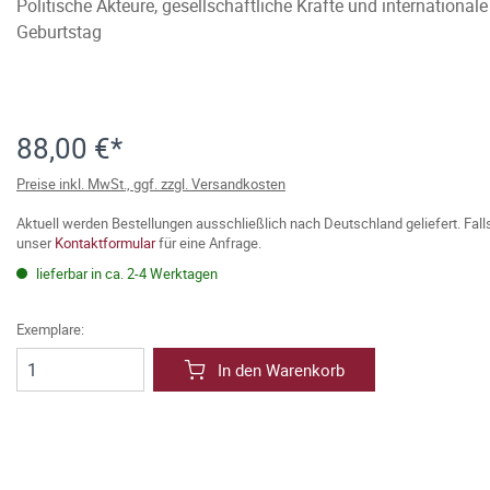
Politische Akteure, gesellschaftliche Kräfte und international
Geburtstag
88,00 €*
Preise inkl. MwSt., ggf. zzgl. Versandkosten
Aktuell werden Bestellungen ausschließlich nach Deutschland geliefert. Fal
unser
Kontaktformular
für eine Anfrage.
lieferbar in ca. 2-4 Werktagen
Exemplare:
In den Warenkorb