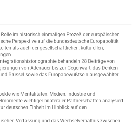
e Rolle im historisch einmaligen Prozeß der europäischen
sche Perspektive auf die bundesdeutsche Europapolitik
ten als auch der gesellschaftlichen, kulturellen,
ungen.
Integrationshistoriographie behandeln 28 Beiträge von
regierungen von Adenauer bis zur Gegenwart, das Denken
n und Brüssel sowie das Europabewußtsein ausgewählter
pekte wie Mentalitäten, Medien, Industrie und
elmomente wichtiger bilateraler Partnerschaften analysiert
r deutschen Einheit im Hinblick auf den
päischen Verfassung und das Wechselverhältnis zwischen