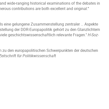
and wide-ranging historical examinations of the debates in
merous contributions are both excellent and original.“
ls eine gelungene Zusammenstellung zentraler … Aspekte
stellung der DDR-Europapolitik gehört zu den Glanzlichtern
viele geschichtswissenschaftlich relevante Fragen."
H-Soz-
m zu den europapolitischen Schwerpunkten der deutschen
Zeitschrift für Politikwissenschaft