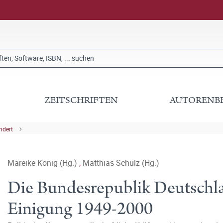
ZEITSCHRIFTEN
AUTORENB
ndert
Mareike König (Hg.)
,
Matthias Schulz (Hg.)
Die Bundesrepublik Deutschla
Einigung 1949-2000