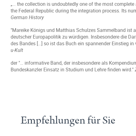
„… the collection is undoubtedly one of the most complete 
the Federal Republic during the integration process. Its nu
German History
"Mareike Königs und Matthias Schulzes Sammelband ist a
deutscher Europapolitik zu würdigen. Insbesondere die Dar
des Bandes […] so ist das Buch ein spannender Einstieg in 
u-Kult
der "… informative Band, der insbesondere als Kompendiu
Bundeskanzler Einsatz in Studium und Lehre finden wird."
Empfehlungen für Sie