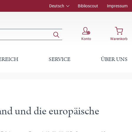
Deutsch
Biblioscout
Impressum
Konto
Warenkorb
EREICH
SERVICE
ÜBER UNS
nd und die europäische