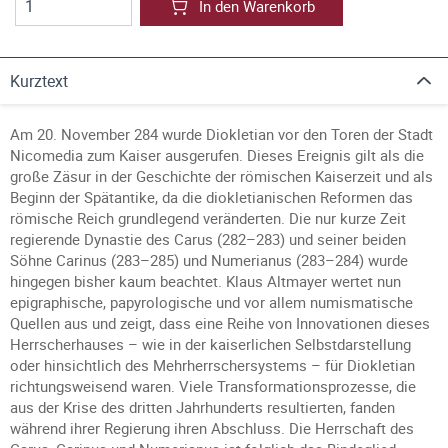
In den Warenkorb
Kurztext
Am 20. November 284 wurde Diokletian vor den Toren der Stadt
Nicomedia zum Kaiser ausgerufen. Dieses Ereignis gilt als die
große Zäsur in der Geschichte der römischen Kaiserzeit und als
Beginn der Spätantike, da die diokletianischen Reformen das
römische Reich grundlegend veränderten. Die nur kurze Zeit
regierende Dynastie des Carus (282–283) und seiner beiden
Söhne Carinus (283–285) und Numerianus (283–284) wurde
hingegen bisher kaum beachtet. Klaus Altmayer wertet nun
epigraphische, papyrologische und vor allem numismatische
Quellen aus und zeigt, dass eine Reihe von Innovationen dieses
Herrscherhauses – wie in der kaiserlichen Selbstdarstellung
oder hinsichtlich des Mehrherrschersystems – für Diokletian
richtungsweisend waren. Viele Transformationsprozesse, die
aus der Krise des dritten Jahrhunderts resultierten, fanden
während ihrer Regierung ihren Abschluss. Die Herrschaft des