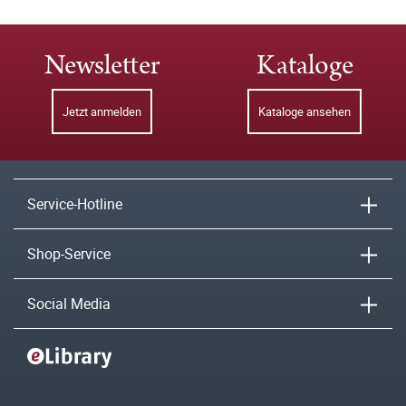
Newsletter
Kataloge
Jetzt anmelden
Kataloge ansehen
Service-Hotline
Shop-Service
Social Media