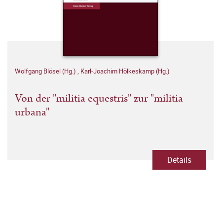
Wolfgang Blösel (Hg.)
,
Karl-Joachim Hölkeskamp (Hg.)
Von der "militia equestris" zur "militia
urbana"
Details