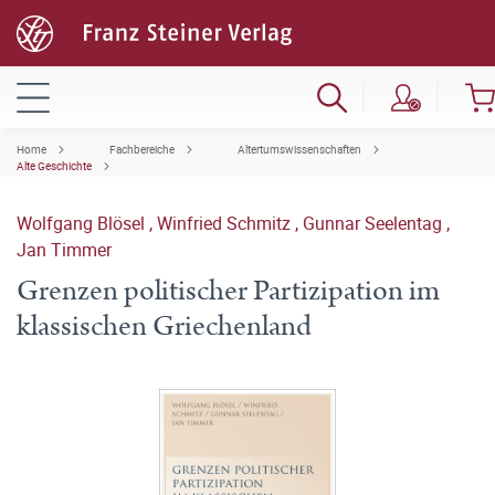
Home
Fachbereiche
Altertumswissenschaften
Alte Geschichte
Wolfgang Blösel
,
Winfried Schmitz
,
Gunnar Seelentag
,
Jan Timmer
Grenzen politischer Partizipation im
klassischen Griechenland