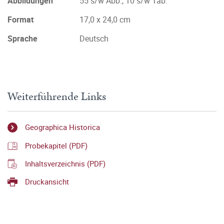
Abbildungen
55 s/w Abb., 10 s/w Tab.
Format
17,0 x 24,0 cm
Sprache
Deutsch
Weiterführende Links
Geographica Historica
Probekapitel (PDF)
Inhaltsverzeichnis (PDF)
Druckansicht