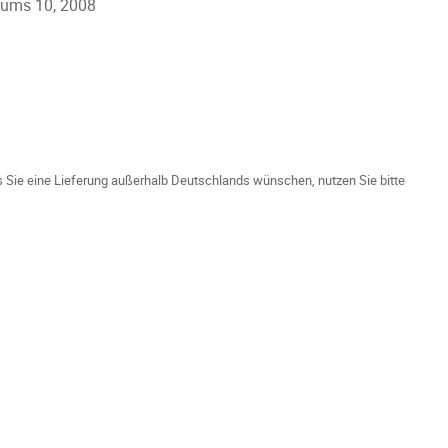
rtums 10, 2008
ls Sie eine Lieferung außerhalb Deutschlands wünschen, nutzen Sie bitte