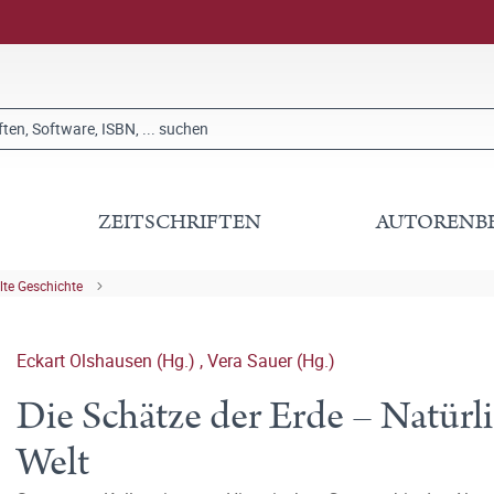
ZEITSCHRIFTEN
AUTORENB
lte Geschichte
Eckart Olshausen (Hg.)
,
Vera Sauer (Hg.)
Die Schätze der Erde – Natürl
Welt