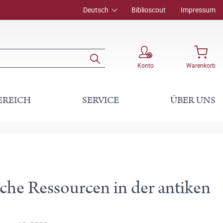
Deutsch
Biblioscout
Impressum
Konto
Warenkorb
EREICH
SERVICE
ÜBER UNS
iche Ressourcen in der antiken