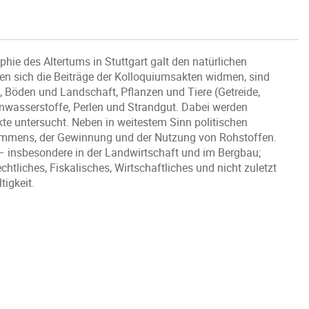
hie des Altertums in Stuttgart galt den natürlichen
nen sich die Beiträge der Kolloquiumsakten widmen, sind
lz, Böden und Landschaft, Pflanzen und Tiere (Getreide,
lenwasserstoffe, Perlen und Strandgut. Dabei werden
te untersucht. Neben in weitestem Sinn politischen
kommens, der Gewinnung und der Nutzung von Rohstoffen.
 – insbesondere in der Landwirtschaft und im Bergbau;
tliches, Fiskalisches, Wirtschaftliches und nicht zuletzt
igkeit.