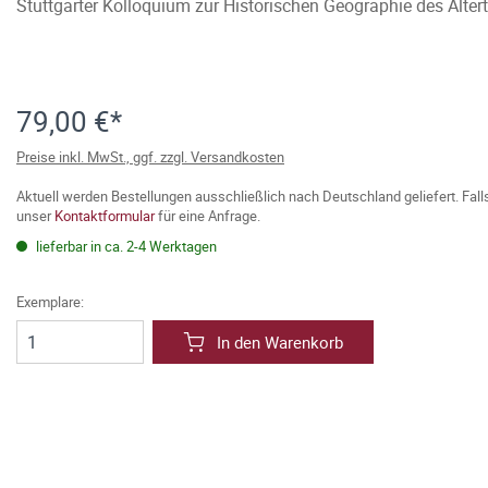
Stuttgarter Kolloquium zur Historischen Geographie des Alte
79,00 €*
Preise inkl. MwSt., ggf. zzgl. Versandkosten
Aktuell werden Bestellungen ausschließlich nach Deutschland geliefert. Fal
unser
Kontaktformular
für eine Anfrage.
lieferbar in ca. 2-4 Werktagen
Exemplare:
In den Warenkorb