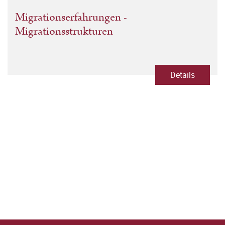
Migrationserfahrungen -
Migrationsstrukturen
Details