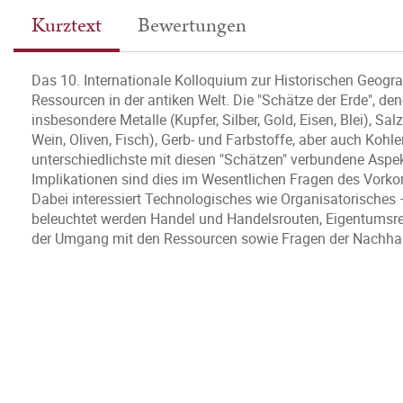
Kurztext
Bewertungen
Das 10. Internationale Kolloquium zur Historischen Geograp
Ressourcen in der antiken Welt. Die "Schätze der Erde", de
insbesondere Metalle (Kupfer, Silber, Gold, Eisen, Blei), Sa
Wein, Oliven, Fisch), Gerb- und Farbstoffe, aber auch Koh
unterschiedlichste mit diesen "Schätzen" verbundene Aspek
Implikationen sind dies im Wesentlichen Fragen des Vor
Dabei interessiert Technologisches wie Organisatorisches
beleuchtet werden Handel und Handelsrouten, Eigentumsrech
der Umgang mit den Ressourcen sowie Fragen der Nachhalt