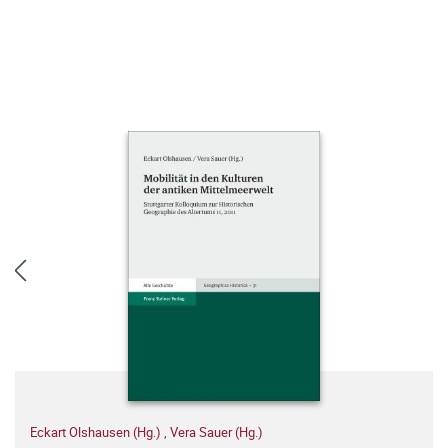
Eckart Olshausen (Hg.)
,
Vera Sauer (Hg.)