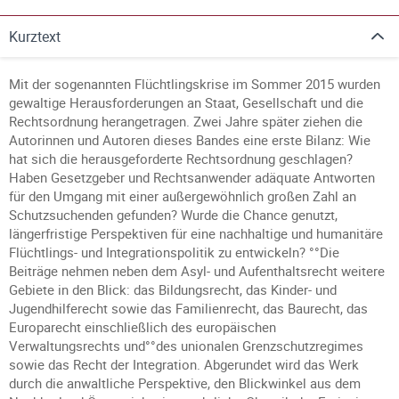
Kurztext
Mit der sogenannten Flüchtlingskrise im Sommer 2015 wurden
gewaltige Herausforderungen an Staat, Gesellschaft und die
Rechtsordnung herangetragen. Zwei Jahre später ziehen die
Autorinnen und Autoren dieses Bandes eine erste Bilanz: Wie
hat sich die herausgeforderte Rechtsordnung geschlagen?
Haben Gesetzgeber und Rechtsanwender adäquate Antworten
für den Umgang mit einer außergewöhnlich großen Zahl an
Schutzsuchenden gefunden? Wurde die Chance genutzt,
längerfristige Perspektiven für eine nachhaltige und humanitäre
Flüchtlings- und Integrationspolitik zu entwickeln? °°Die
Beiträge nehmen neben dem Asyl- und Aufenthaltsrecht weitere
Gebiete in den Blick: das Bildungsrecht, das Kinder- und
Jugendhilferecht sowie das Familienrecht, das Baurecht, das
Europarecht einschließlich des europäischen
Verwaltungsrechts und°°des unionalen Grenzschutzregimes
sowie das Recht der Integration. Abgerundet wird das Werk
durch die anwaltliche Perspektive, den Blickwinkel aus dem