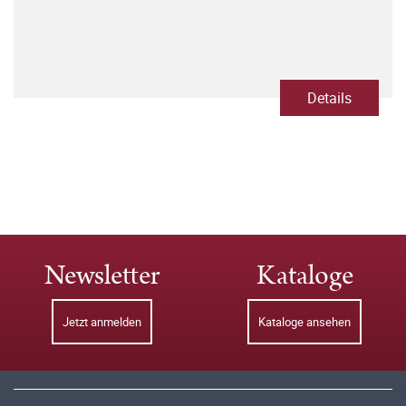
Details
Newsletter
Kataloge
Jetzt anmelden
Kataloge ansehen