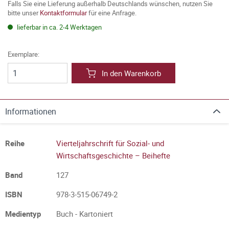
Falls Sie eine Lieferung außerhalb Deutschlands wünschen, nutzen Sie
bitte unser
Kontaktformular
für eine Anfrage.
lieferbar in ca. 2-4 Werktagen
Exemplare:
In den Warenkorb
Informationen
Reihe
Vierteljahrschrift für Sozial- und
Wirtschaftsgeschichte – Beihefte
Band
127
ISBN
978-3-515-06749-2
Medientyp
Buch - Kartoniert