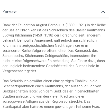
Kurztext
Dank der Teiledition August Bernoullis (1839–1921) in der Reihe
der Basler Chroniken ist das Schuldbuch des Basler Kaufmanns
Ludwig Kilchmann (1450–1518) der Forschung seit längerem
bekannt. Bernoullis Augenmerk galt jedoch ausschließlich
Kilchmanns zeitgeschichtlichen Nachträgen, die er in
veränderter Reihenfolge veröffentlichte. Das Kernstück des
Schuldbuchs, Kilchmanns Geldgeschäfte, interessierte ihn
nicht – eine folgenschwere Entscheidung. Sie führte dazu, dass
der ungleich bedeutendere Geschäftsteil des Buches bald in
Vergessenheit geriet.
Das Schuldbuch gewährt einen einzigartigen Einblick in die
Geschäftspraktiken eines Kaufmanns, der ausschließlich von
Geldgeschäften lebte: von dem Geld, das er in benachbarten
Städten anlegte, und von den vielen Krediten, die er
vorzugsweise Adligen aus der Region vorstreckte. Das
Startkapital aber hatte zu einem gewichtigen Teil seine Frau,