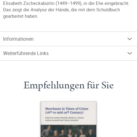
Elisabeth Zscheckabürlin (1449–1499), in die Ehe eingebracht.
Das zeigt die Analyse der Hände, die mit dem Schuldbuch
gearbeitet haben.
Informationen
Weiterführende Links
Empfehlungen für Sie