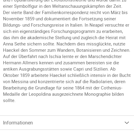
einer Symbolfigur in den Weltanschauungskämpfen der Zeit.
Der vierte Band der Familienkorrespondenz reicht von März bis
November 1859 und dokumentiert die Fortsetzung seiner
Bildungs- und Forschungsreise in Italien. In Neapel versuchte er
sich ein eigenständiges Forschungsprogramm zu erarbeiten,
das ihm die akademische Stellung und zugleich die Heirat mit
Anna Sethe sichern sollte. Nachdem dies missglückte, nutzte
Haeckel den Sommer zum Wandern, Botanisieren und Zeichnen.
Auf der Überfahrt nach Ischia lernte er den Marschendichter
Hermann Allmers kennen und zusammen bereisten sie die
antiken Ausgrabungsstätten sowie Capri und Sizilien. Ab
Oktober 1859 arbeitete Haeckel schließlich intensiv in der Bucht
von Messina und konzentrierte sich auf die Radiolarien, deren
Bearbeitung die Grundlage für seine 1864 mit der Cothenius-
Medaille der Leopoldina ausgezeichnete Monographie bilden
sollte.
Informationen