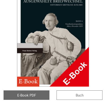
E-Book
E-Book PDF
Buch