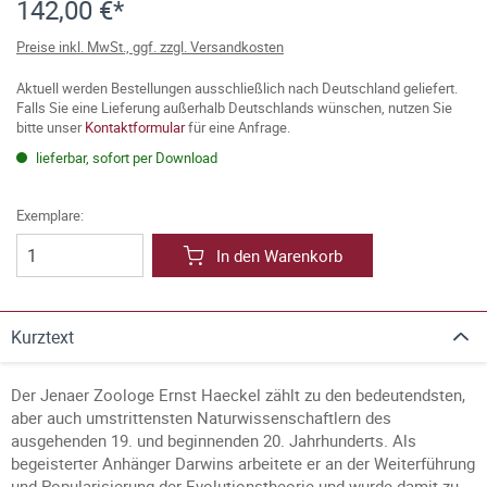
142,00 €*
Preise inkl. MwSt., ggf. zzgl. Versandkosten
Aktuell werden Bestellungen ausschließlich nach Deutschland geliefert.
Falls Sie eine Lieferung außerhalb Deutschlands wünschen, nutzen Sie
bitte unser
Kontaktformular
für eine Anfrage.
lieferbar, sofort per Download
Exemplare:
In den Warenkorb
Kurztext
Der Jenaer Zoologe Ernst Haeckel zählt zu den bedeutendsten,
aber auch umstrittensten Naturwissenschaftlern des
ausgehenden 19. und beginnenden 20. Jahrhunderts. Als
begeisterter Anhänger Darwins arbeitete er an der Weiterführung
und Popularisierung der Evolutionstheorie und wurde damit zu