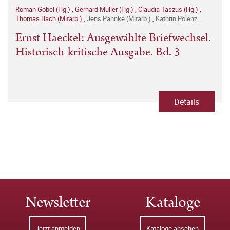
Roman Göbel (Hg.)
,
Gerhard Müller (Hg.)
,
Claudia Taszus (Hg.)
,
Thomas Bach (Mitarb.)
,
Jens Pahnke (Mitarb.)
,
Kathrin Polenz
(Mitarb.)
Ernst Haeckel: Ausgewählte Briefwechsel.
Historisch-kritische Ausgabe. Bd. 3
Details
Newsletter
Kataloge
Jetzt anmelden
Kataloge ansehen