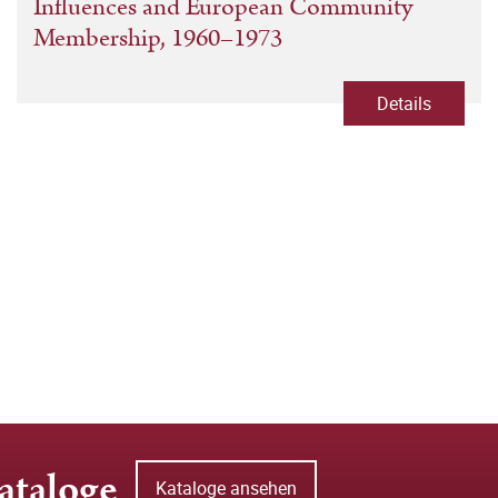
Influences and European Community
Membership, 1960–1973
Details
ataloge
Kataloge ansehen