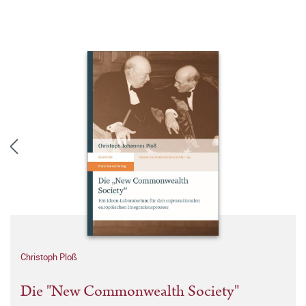
Christoph Ploß
Die "New Commonwealth Society"