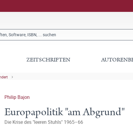
ZEITSCHRIFTEN
AUTORENB
ndert
Philip Bajon
Europapolitik "am Abgrund"
Die Krise des "leeren Stuhls" 1965–66