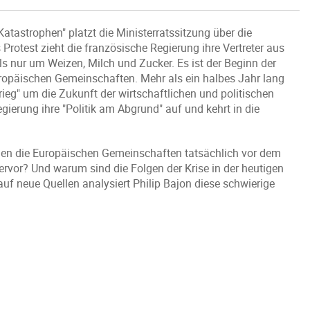
Katastrophen" platzt die Ministerratssitzung über die
Protest zieht die französische Regierung ihre Vertreter aus
ls nur um Weizen, Milch und Zucker. Es ist der Beginn der
uropäischen Gemeinschaften. Mehr als ein halbes Jahr lang
ieg" um die Zukunft der wirtschaftlichen und politischen
ierung ihre "Politik am Abgrund" auf und kehrt in die
den die Europäischen Gemeinschaften tatsächlich vor dem
rvor? Und warum sind die Folgen der Krise in der heutigen
f neue Quellen analysiert Philip Bajon diese schwierige