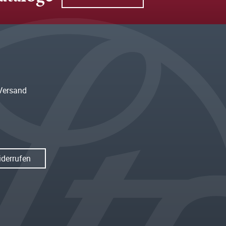
Versand
iderrufen