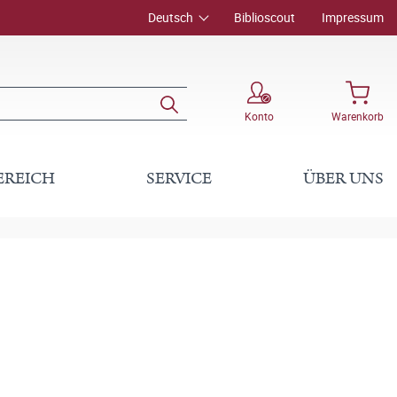
Deutsch
Biblioscout
Impressum
Konto
Warenkorb
EREICH
SERVICE
ÜBER UNS