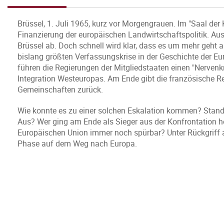
Brüssel, 1. Juli 1965, kurz vor Morgengrauen. Im "Saal der 
Finanzierung der europäischen Landwirtschaftspolitik. Aus 
Brüssel ab. Doch schnell wird klar, dass es um mehr geht a
bislang größten Verfassungskrise in der Geschichte der E
führen die Regierungen der Mitgliedstaaten einen "Nervenkr
Integration Westeuropas. Am Ende gibt die französische Reg
Gemeinschaften zurück.
Wie konnte es zu einer solchen Eskalation kommen? Stan
Aus? Wer ging am Ende als Sieger aus der Konfrontation he
Europäischen Union immer noch spürbar? Unter Rückgriff au
Phase auf dem Weg nach Europa.